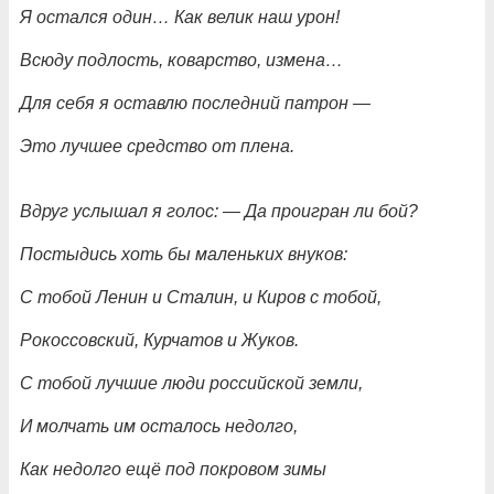
Я остался один… Как велик наш урон!
Всюду подлость, коварство, измена…
Для себя я оставлю последний патрон
—
Это лучшее средство от плена.
Вдруг услышал я голос:
—
Да проигран ли бой?
Постыдись хоть бы маленьких внуков:
С тобой Ленин и Сталин, и Киров с тобой,
Рокоссовский, Курчатов и Жуков.
С тобой лучшие люди российской земли,
И молчать им осталось недолго,
Как недолго ещё под покровом зимы