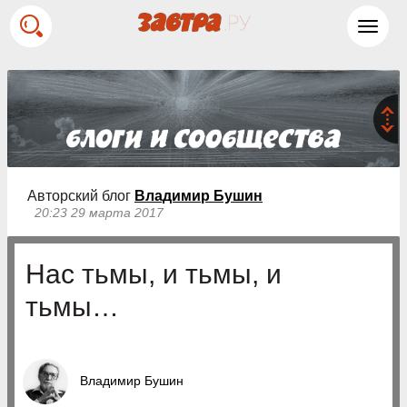
Toggl
navig
Авторский блог
Владимир Бушин
20:23 29 марта 2017
Нас тьмы, и тьмы, и
тьмы…
Владимир Бушин