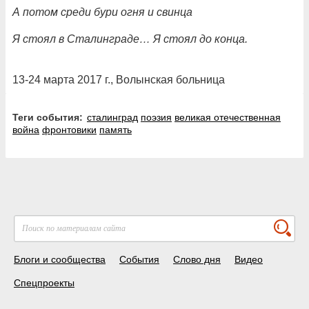
А потом среди бури огня и свинца
Я стоял в Сталинграде… Я стоял до конца.
13-24 марта 2017 г., Волынская больница
Теги события:
сталинград
поэзия
великая отечественная
война
фронтовики
память
Блоги и сообщества
События
Слово дня
Видео
Спецпроекты