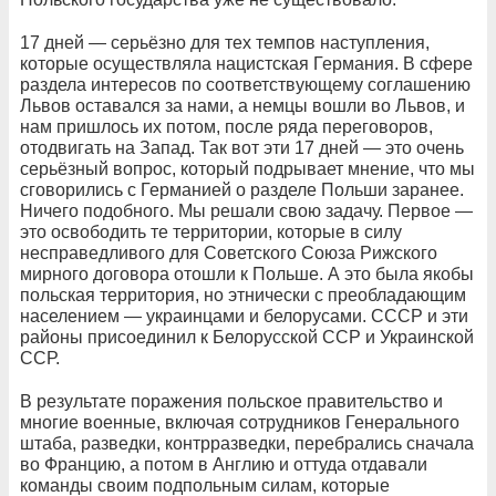
17 дней — серьёзно для тех темпов наступления,
которые осуществляла нацистская Германия. В сфере
раздела интересов по соответствующему соглашению
Львов оставался за нами, а немцы вошли во Львов, и
нам пришлось их потом, после ряда переговоров,
отодвигать на Запад. Так вот эти 17 дней — это очень
серьёзный вопрос, который подрывает мнение, что мы
сговорились с Германией о разделе Польши заранее.
Ничего подобного. Мы решали свою задачу. Первое —
это освободить те территории, которые в силу
несправедливого для Советского Союза Рижского
мирного договора отошли к Польше. А это была якобы
польская территория, но этнически с преобладающим
населением — украинцами и белорусами. СССР и эти
районы присоединил к Белорусской ССР и Украинской
ССР.
В результате поражения польское правительство и
многие военные, включая сотрудников Генерального
штаба, разведки, контрразведки, перебрались сначала
во Францию, а потом в Англию и оттуда отдавали
команды своим подпольным силам, которые