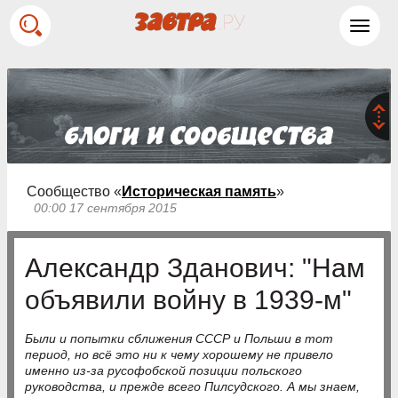
Toggl
navig
Сообщество «
Историческая память
»
00:00 17 сентября 2015
Александр Зданович: "Нам
объявили войну в 1939-м"
Были и попытки сближения СССР и Польши в тот
период, но всё это ни к чему хорошему не привело
именно из-за русофобской позиции польского
руководства, и прежде всего Пилсудского. А мы знаем,