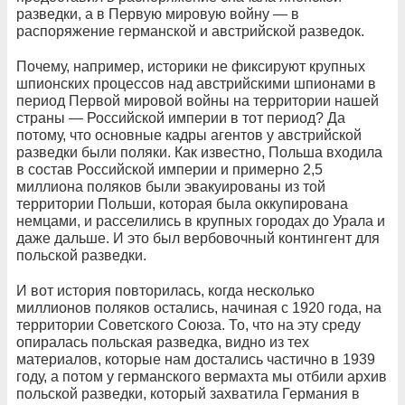
разведки, а в Первую мировую войну — в
распоряжение германской и австрийской разведок.
Почему, например, историки не фиксируют крупных
шпионских процессов над австрийскими шпионами в
период Первой мировой войны на территории нашей
страны — Российской империи в тот период? Да
потому, что основные кадры агентов у австрийской
разведки были поляки. Как известно, Польша входила
в состав Российской империи и примерно 2,5
миллиона поляков были эвакуированы из той
территории Польши, которая была оккупирована
немцами, и расселились в крупных городах до Урала и
даже дальше. И это был вербовочный контингент для
польской разведки.
И вот история повторилась, когда несколько
миллионов поляков остались, начиная с 1920 года, на
территории Советского Союза. То, что на эту среду
опиралась польская разведка, видно из тех
материалов, которые нам достались частично в 1939
году, а потом у германского вермахта мы отбили архив
польской разведки, который захватила Германия в