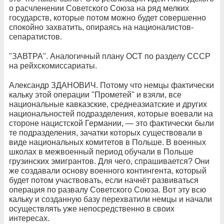
о расчленении Советского Союза на ряд мелких
государств, которые потом можно будет совершенно
спокойно захватить, опираясь на националистов-
сепаратистов.
"ЗАВТРА". Аналогичный плану ОСТ по разделу СССР
на рейхскомиссариаты.
Александр ЗДАНОВИЧ. Потому что немцы фактически
кальку этой операции "Прометей" и взяли, все
национальные кавказские, среднеазиатские и других
национальностей подразделения, которые воевали на
стороне нацистской Германии, — это фактически были
те подразделения, зачатки которых существовали в
виде национальных комитетов в Польше. В военных
школах в межвоенный период обучали в Польше
грузинских эмигрантов. Для чего, спрашивается? Они
же создавали основу военного контингента, который
будет потом участвовать, если начнёт развиваться
операция по развалу Советского Союза. Вот эту всю
кальку и созданную базу перехватили немцы и начали
осуществлять уже непосредственно в своих
интересах.