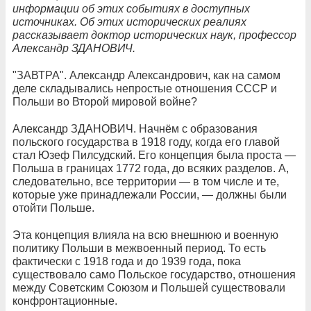
информации об этих событиях в доступных
источниках. Об этих исторических реалиях
рассказывает доктор исторических наук, профессор
Александр ЗДАНОВИЧ.
"ЗАВТРА". Александр Александрович, как на самом
деле складывались непростые отношения СССР и
Польши во Второй мировой войне?
Александр ЗДАНОВИЧ. Начнём с образования
польского государства в 1918 году, когда его главой
стал Юзеф Пилсудский. Его концепция была проста —
Польша в границах 1772 года, до всяких разделов. А,
следовательно, все территории — в том числе и те,
которые уже принадлежали России, — должны были
отойти Польше.
Эта концепция влияла на всю внешнюю и военную
политику Польши в межвоенный период. То есть
фактически с 1918 года и до 1939 года, пока
существовало само Польское государство, отношения
между Советским Союзом и Польшей существовали
конфронтационные.