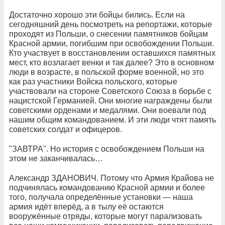
Достаточно хорошо эти бойцы бились. Если на
сегодняшний день посмотреть на репортажи, которые
проходят из Польши, о снесении памятников бойцам
Красной армии, погибшим при освобождении Польши.
Кто участвует в восстановлении оставшихся памятных
мест, кто возлагает венки и так далее? Это в основном
люди в возрасте, в польской форме военной, но это
как раз участники Войска польского, которые
участвовали на стороне Советского Союза в борьбе с
нацистской Германией. Они многие награждены были
советскими орденами и медалями. Они воевали под
нашим общим командованием. И эти люди чтят память
советских солдат и офицеров.
"ЗАВТРА". Но история с освобождением Польши на
этом не заканчивалась…
Александр ЗДАНОВИЧ. Потому что Армия Крайова не
подчинялась командованию Красной армии и более
того, получала определённые установки — наша
армия идёт вперёд, а в тылу её остаются
вооружённые отряды, которые могут парализовать