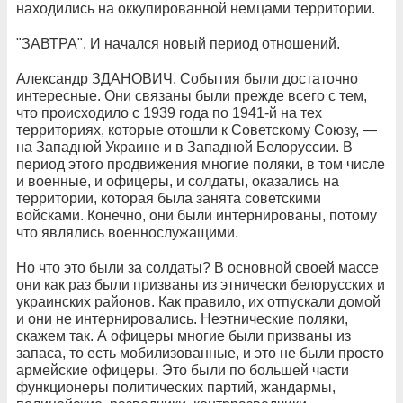
находились на оккупированной немцами территории.
"ЗАВТРА". И начался новый период отношений.
Александр ЗДАНОВИЧ. События были достаточно
интересные. Они связаны были прежде всего с тем,
что происходило с 1939 года по 1941-й на тех
территориях, которые отошли к Советскому Союзу, —
на Западной Украине и в Западной Белоруссии. В
период этого продвижения многие поляки, в том числе
и военные, и офицеры, и солдаты, оказались на
территории, которая была занята советскими
войсками. Конечно, они были интернированы, потому
что являлись военнослужащими.
Но что это были за солдаты? В основной своей массе
они как раз были призваны из этнически белорусских и
украинских районов. Как правило, их отпускали домой
и они не интернировались. Неэтнические поляки,
скажем так. А офицеры многие были призваны из
запаса, то есть мобилизованные, и это не были просто
армейские офицеры. Это были по большей части
функционеры политических партий, жандармы,