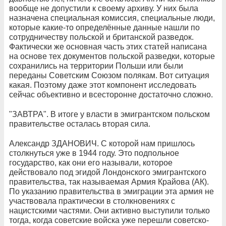
вообще не допустили к своему архиву. У них была
назначена специальная комиссия, специальные люди,
которые какие-то определённые данные нашли по
сотрудничеству польской и британской разведок.
Фактически же основная часть этих статей написана
на основе тех документов польской разведки, которые
сохранились на территории Польши или были
переданы Советским Союзом полякам. Вот ситуация
какая. Поэтому даже этот компонент исследовать
сейчас объективно и всесторонне достаточно сложно.
"ЗАВТРА". В итоге у власти в эмигрантском польском
правительстве осталась вторая сила.
Александр ЗДАНОВИЧ. С которой нам пришлось
столкнуться уже в 1944 году. Это подпольное
государство, как они его называли, которое
действовало под эгидой Лондонского эмигрантского
правительства, так называемая Армия Крайова (АК).
По указанию правительства в эмиграции эта армия не
участвовала практически в столкновениях с
нацистскими частями. Они активно выступили только
тогда, когда советские войска уже перешли советско-