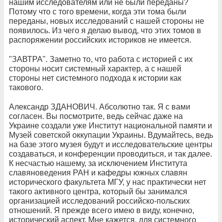
нашим исследователям или не были переданы?
Потому что с того времени, когда эти тома были
переданы, новых исследований с нашей стороны не
появилось. Из чего я делаю вывод, что этих томов в
распоряжении российских историков не имеется.
"ЗАВТРА". Заметно то, что работа с историей с их
стороны носит системный характер, а с нашей
стороны нет системного подхода к истории как
такового.
Александр ЗДАНОВИЧ. Абсолютно так. Я с вами
согласен. Вы посмотрите, ведь сейчас даже на
Украине создали уже Институт национальной памяти и
Музей советской оккупации Украины. Вдумайтесь, ведь
на базе этого музея будут и исследовательские центры
создаваться, и конференции проводиться, и так далее.
К несчастью нашему, за исключением Института
славяноведения РАН и кафедры южных славян
исторического факультета МГУ, у нас практически нет
такого активного центра, который бы занимался
организацией исследований российско-польских
отношений. Я прежде всего имею в виду, конечно,
исторический аспект. Мне кажется, для системного