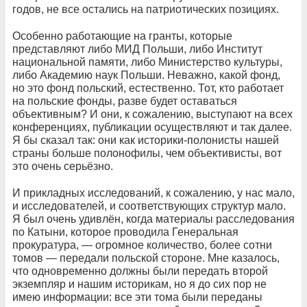
годов, не все остались на патриотических позициях.
Особенно работающие на гранты, которые
представляют либо МИД Польши, либо Институт
национальной памяти, либо Министерство культуры,
либо Академию наук Польши. Неважно, какой фонд,
но это фонд польский, естественно. Тот, кто работает
на польские фонды, разве будет оставаться
объективным? И они, к сожалению, выступают на всех
конференциях, публикации осуществляют и так далее.
Я бы сказал так: они как историки-полонисты нашей
страны больше полонофилы, чем объективисты, вот
это очень серьёзно.
И прикладных исследований, к сожалению, у нас мало,
и исследователей, и соответствующих структур мало.
Я был очень удивлён, когда материалы расследования
по Катыни, которое проводила Генеральная
прокуратура, — огромное количество, более сотни
томов — передали польской стороне. Мне казалось,
что одновременно должны были передать второй
экземпляр и нашим историкам, но я до сих пор не
имею информации: все эти тома были переданы