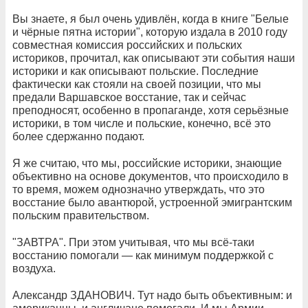
Вы знаете, я был очень удивлён, когда в книге "Белые
и чёрные пятна истории", которую издала в 2010 году
совместная комиссия российских и польских
историков, прочитал, как описывают эти события наши
историки и как описывают польские. Последние
фактически как стояли на своей позиции, что мы
предали Варшавское восстание, так и сейчас
преподносят, особенно в пропаганде, хотя серьёзные
историки, в том числе и польские, конечно, всё это
более сдержанно подают.
Я же считаю, что мы, российские историки, знающие
объективно на основе документов, что происходило в
то время, можем однозначно утверждать, что это
восстание было авантюрой, устроенной эмигрантским
польским правительством.
"ЗАВТРА". При этом учитывая, что мы всё-таки
восстанию помогали — как минимум поддержкой с
воздуха.
Александр ЗДАНОВИЧ. Тут надо быть объективным: и