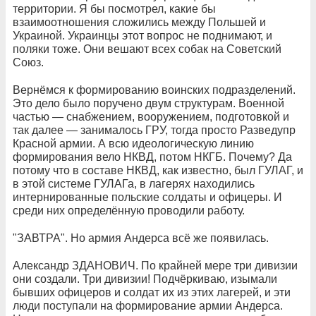
территории. Я бы посмотрел, какие бы
взаимоотношения сложились между Польшей и
Украиной. Украинцы этот вопрос не поднимают, и
поляки тоже. Они вешают всех собак на Советский
Союз.
Вернёмся к формированию воинских подразделений.
Это дело было поручено двум структурам. Военной
частью — снабжением, вооружением, подготовкой и
так далее — занималось ГРУ, тогда просто Разведупр
Красной армии. А всю идеологическую линию
формирования вело НКВД, потом НКГБ. Почему? Да
потому что в составе НКВД, как известно, был ГУЛАГ, и
в этой системе ГУЛАГа, в лагерях находились
интернированные польские солдаты и офицеры. И
среди них определённую проводили работу.
"ЗАВТРА". Но армия Андерса всё же появилась.
Александр ЗДАНОВИЧ. По крайней мере три дивизии
они создали. Три дивизии! Подчёркиваю, изымали
бывших офицеров и солдат их из этих лагерей, и эти
люди поступали на формирование армии Андерса.