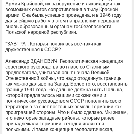
Армии Крайовой, их разоружение и ликвидация как
возможных очагов сопротивления в тылу Красной
армии. Она была успешно проведена, и в 1946 году
дальнейшую работу в этом направлении передали
вновь образованным органам госбезопасности
Польской народной республики.
"ЗАВТРА". Которая появилась всё-таки как
дружественная к СССР?
Александр ЗДАНОВИЧ. Геополитическая концепция
советского руководства во главе со Сталиным
предполагала, учитывая опыт начала Великой
Отечественной войны, что надо отодвинуть границы
как можно дальше на Запад. Более того, восстановить
границу 1941 года. Но дальше должна быть Польша,
которой предлагалось нашими союзниками и
политическим руководством СССР пополнить свою
территорию за счёт восточных земель Германии как
проигравшей стороны. Что и было сделано. Мы знаем,
что некоторые западные районы, которые ранее
принадлежали Германии, сегодня являются
польскими. И такая концепция геополитическая,