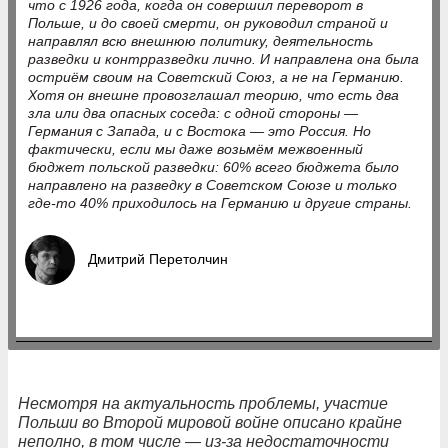
что с 1926 года, когда он совершил переворот в
Польше, и до своей смерти, он руководил страной и
направлял всю внешнюю политику, деятельность
разведки и контрразведки лично. И направлена она была
остриём своим на Советский Союз, а не на Германию.
Хотя он внешне провозглашал теорию, что есть два
зла или два опасных соседа: с одной стороны —
Германия с Запада, и с Востока — это Россия. Но
фактически, если мы даже возьмём межвоенный
бюджет польской разведки: 60% всего бюджета было
направлено на разведку в Советском Союзе и только
где-то 40% приходилось на Германию и другие страны.
Дмитрий Перетолчин
Несмотря на актуальность проблемы, участие
Польши во Второй мировой войне описано крайне
неполно, в том числе — из-за недостаточности