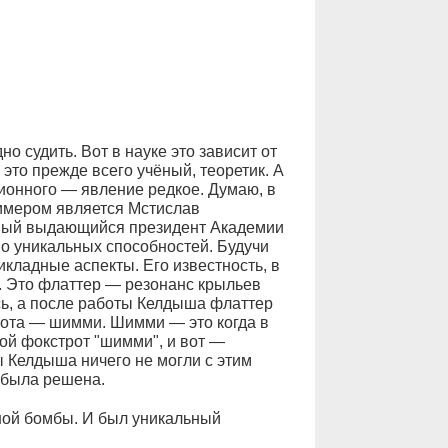
о судить. Вот в науке это зависит от
 это прежде всего учёный, теоретик. А
ционного — явление редкое. Думаю, в
имером является Мстислав
мый выдающийся президент Академии
но уникальных способностей. Будучи
кладные аспекты. Его известность, в
и. Это флаттер — резонанс крыльев
ь, а после работы Келдыша флаттер
бота — шимми. Шимми — это когда в
ой фокстрот "шимми", и вот —
ы Келдыша ничего не могли с этим
 была решена.
мной бомбы. И был уникальный