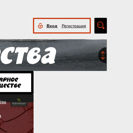
Вход
Регистрация
Расширенный
поиск
ёва
и