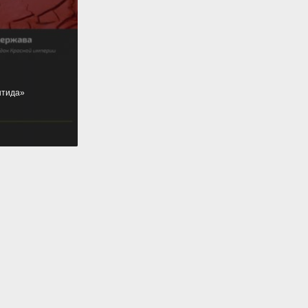
нтида»