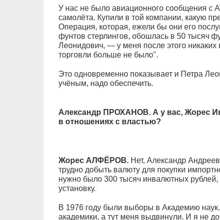
У нас не было авиационного сообщения с А
самолёта. Купили в той компании, какую пр
Операция, которая, ежели бы они его посл
фунтов стерлингов, обошлась в 50 тысяч фу
Леонидович, — у меня после этого никаки
торговли больше не было".
Это одновременно показывает и Петра Леон
учёным, надо обеспечить.
Александр ПРОХАНОВ. А у вас, Жорес И
в отношениях с властью?
Жорес АЛФЁРОВ.
Нет, Александр Андрееви
трудно добыть валюту для покупки импортно
нужно было 300 тысяч инвалютных рублей,
установку.
В 1976 году были выборы в Академию наук.
академики, а тут меня выдвинули. И я не д