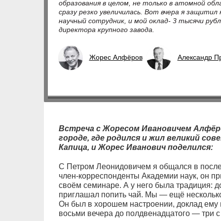
образования в целом, не только в атомной об
сразу резко увеличилась. Вот вчера я защитил
научный сотрудник, и мой оклад- 3 тысячи рубл
директора крупного завода.
Жорес Алфёров
Александр П
Встреча с Жоресом Ивановичем Алфё
городе, где родился и жил великий со
Капица, и Жорес Иванович поделился:
С Петром Леонидовичем я общался в послед
член-корреспонденты Академии наук, он пр
своём семинаре. А у него была традиция: 
приглашал попить чай. Мы — ещё несколько
Он был в хорошем настроении, доклад ему 
восьми вечера до полдвенадцатого — три с