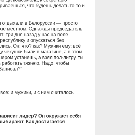
риваешься, что будешь делать то-то и
ом отдыхали в Белоруссии — просто
хозе местном. Однажды председатель
т: три дня назад у нас на поле —
республику и опускаться без
ись. Он: что? как? Мужики ему: всё
 чекушки были в магазине, а в этом
ером устанешь, а взял пол-литру, ты
 работать тяжело. Надо, чтобы
Записал?"
все: и мужики, и с ним считалось
зависит лидер? Он окружает себя
выбирают. Как достигается