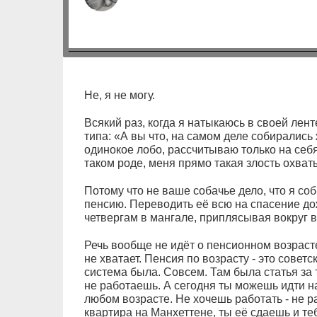
Не, я не могу.
Всякий раз, когда я натыкаюсь в своей лент
типа: «А вы что, на самом деле собирались
одинокое лобо, рассчитываю только на себя,
таком роде, меня прямо такая злость охваты
Потому что не ваше собачье дело, что я со
пенсию. Переводить её всю на спасение до
четвергам в мангале, приплясывая вокруг в
Речь вообще не идёт о пенсионном возраст
не хватает. Пенсия по возрасту - это совет
система была. Совсем. Там была статья за 
не работаешь. А сегодня ты можешь идти н
любом возрасте. Не хочешь работать - не р
квартира на Манхеттене, ты её сдаешь и теб