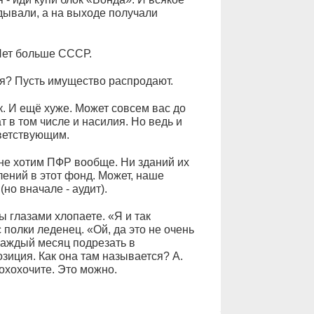
дывали, а на выходе получали
 Нет больше СССР.
ся? Пусть имущество распродают.
к. И ещё хуже. Может совсем вас до
т в том числе и насилия. Но ведь и
тветствующим.
не хотим ПФР вообще. Ни зданий их
лений в этот фонд. Может, наше
но вначале - аудит).
ы глазами хлопаете. «Я и так
 полки леденец. «Ой, да это не очень
каждый месяц подрезать в
зиция. Как она там называется? А.
охохочите. Это можно.