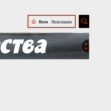
Вход
Регистрация
Расширенный
поиск