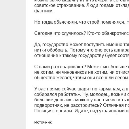
советское страхование. Люди годами откла
фантики.
Но тогда объясняли, что строй поменялся.
Сегодня что случилось? Кто-то обанкротил
Да, государство может поступить именно та
нитки обобрать. Потому что оно есть аппара
отношение к такому государству будет соо
С нами разговаривают? Может, мы больше 
не хотим, ни чиновников не хотим, ни отчис
общество желает, чтобы они все шли лесом (
У вас прямо сейчас шарят по карманам, а в
собирался работать». Ну, молодец, возьми с
большие деньги» - можно у вас тысяч пять 
подворотнях, не расстроитесь? Отличная по
Позиция терпилы. Идите, над украинцами п
Источник