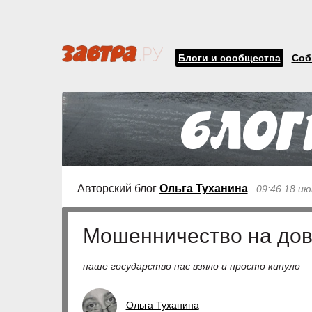
Блоги и сообщества
Соб
Авторский блог
Ольга Туханина
09:46 18 ию
Мошенничество на до
наше государство нас взяло и просто кинуло
Ольга Туханина