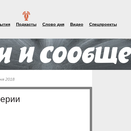
ытия
Подкасты
Слово дня
Видео
Спецпроекты
ня 2018
верии