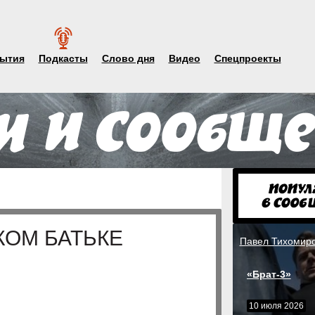
ытия
Подкасты
Слово дня
Видео
Спецпроекты
КОМ БАТЬКЕ
Павел Тихомир
«Брат-3»
10 июля 2026