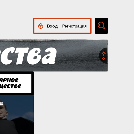
Вход
Регистрация
Расширенный
поиск
ов