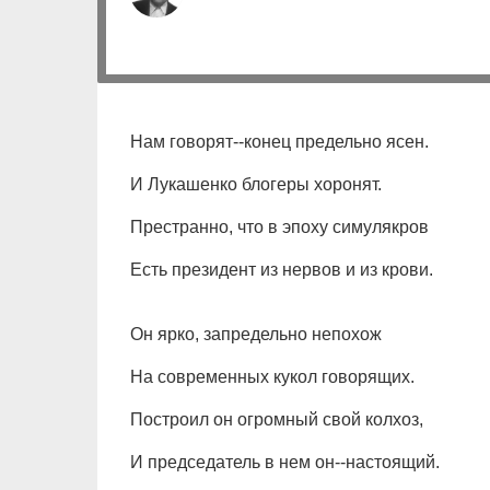
Нам говорят--конец предельно ясен.
И Лукашенко блогеры хоронят.
Престранно, что в эпоху симулякров
Есть президент из нервов и из крови.
Он ярко, запредельно непохож
На современных кукол говорящих.
Построил он огромный свой колхоз,
И председатель в нем он--настоящий.