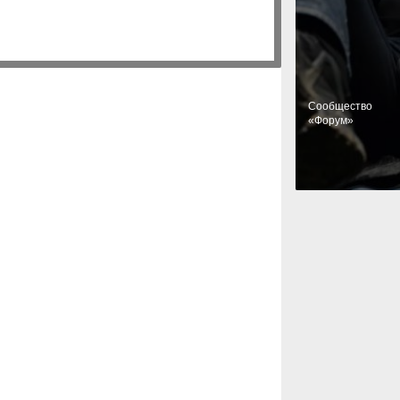
Cообщество
«Форум»