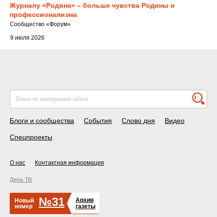
Журналу «Родина» – больше чувства Родины и
профессионализма
Cообщество
«Форум»
9 июля 2026
Блоги и сообщества
События
Слово дня
Видео
Спецпроекты
О нас
Контактная информация
День ТВ
№31
Архив
Новый
номер
газеты