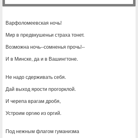
Варфоломеевская ночь!
Мир в предвкушеньи страха тонет.
Возможна ночь--сомненья прочь!--
И в Минске, да и в Вашингтоне.
Не надо сдерживать себя.
Дай выход ярости прогорклой.
И черепа врагам дробя,
Устроим оргию из оргий.
Под нежным флагом гуманизма