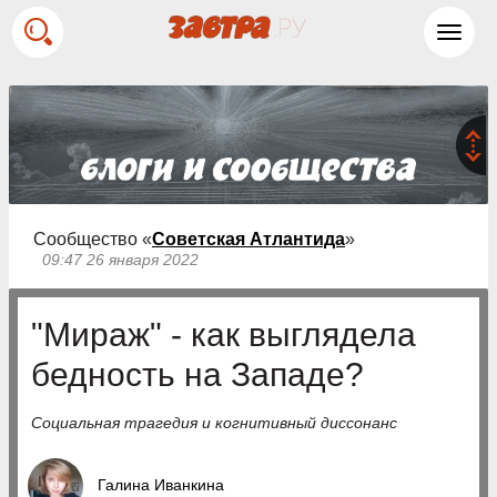
Toggl
navig
Сообщество «
Советская Атлантида
»
09:47 26 января 2022
"Мираж" - как выглядела
бедность на Западе?
Социальная трагедия и когнитивный диссонанс
Галина Иванкина