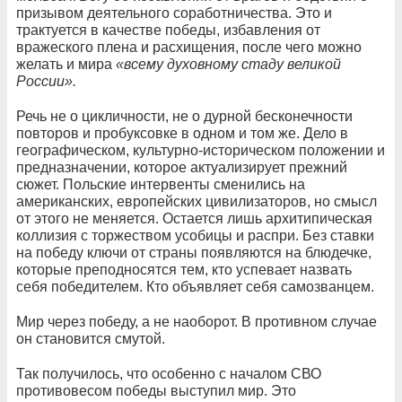
призывом деятельного соработничества. Это и
трактуется в качестве победы, избавления от
вражеского плена и расхищения, после чего можно
желать и мира
«всему духовному стаду великой
России».
Речь не о цикличности, не о дурной бесконечности
повторов и пробуксовке в одном и том же. Дело в
географическом, культурно-историческом положении и
предназначении, которое актуализирует прежний
сюжет. Польские интервенты сменились на
американских, европейских цивилизаторов, но смысл
от этого не меняется. Остается лишь архитипическая
коллизия с торжеством усобицы и распри. Без ставки
на победу ключи от страны появляются на блюдечке,
которые преподносятся тем, кто успевает назвать
себя победителем. Кто объявляет себя самозванцем.
Мир через победу, а не наоборот. В противном случае
он становится смутой.
Так получилось, что особенно с началом СВО
противовесом победы выступил мир. Это