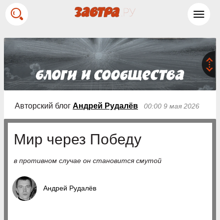
Toggl
navig
Авторский блог
Андрей Рудалёв
00:00 9 мая 2026
Мир через Победу
в противном случае он становится смутой
Андрей Рудалёв