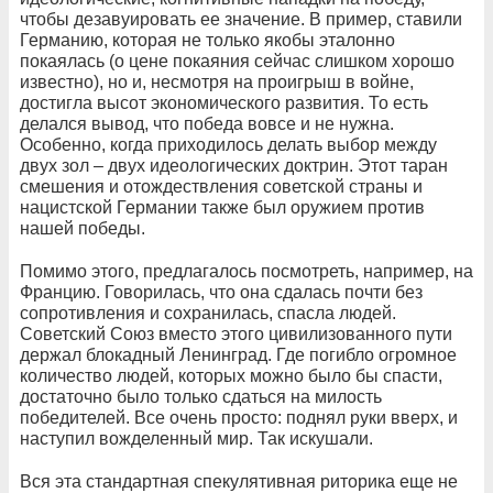
чтобы дезавуировать ее значение. В пример, ставили
Германию, которая не только якобы эталонно
покаялась (о цене покаяния сейчас слишком хорошо
известно), но и, несмотря на проигрыш в войне,
достигла высот экономического развития. То есть
делался вывод, что победа вовсе и не нужна.
Особенно, когда приходилось делать выбор между
двух зол – двух идеологических доктрин. Этот таран
смешения и отождествления советской страны и
нацистской Германии также был оружием против
нашей победы.
Помимо этого, предлагалось посмотреть, например, на
Францию. Говорилась, что она сдалась почти без
сопротивления и сохранилась, спасла людей.
Советский Союз вместо этого цивилизованного пути
держал блокадный Ленинград. Где погибло огромное
количество людей, которых можно было бы спасти,
достаточно было только сдаться на милость
победителей. Все очень просто: поднял руки вверх, и
наступил вожделенный мир. Так искушали.
Вся эта стандартная спекулятивная риторика еще не