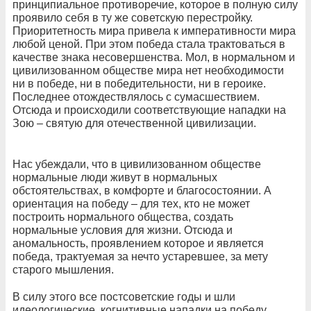
принципиальное противоречие, которое в полную силу
проявило себя в ту же советскую перестройку.
Приоритетность мира привела к императивности мира
любой ценой. При этом победа стала трактоваться в
качестве знака несовершенства. Мол, в нормальном и
цивилизованном обществе мира нет необходимости
ни в победе, ни в победительности, ни в героике.
Последнее отождествлялось с сумасшествием.
Отсюда и происходили соответствующие нападки на
Зою – святую для отечественной цивилизации.
Нас убеждали, что в цивилизованном обществе
нормальные люди живут в нормальных
обстоятельствах, в комфорте и благосостоянии. А
ориентация на победу – для тех, кто не может
построить нормального общества, создать
нормальные условия для жизни. Отсюда и
аномальность, проявлением которое и является
победа, трактуемая за нечто устаревшее, за мету
старого мышления.
В силу этого все постсоветские годы и шли
идеологические, когнитивные нападки на победу,