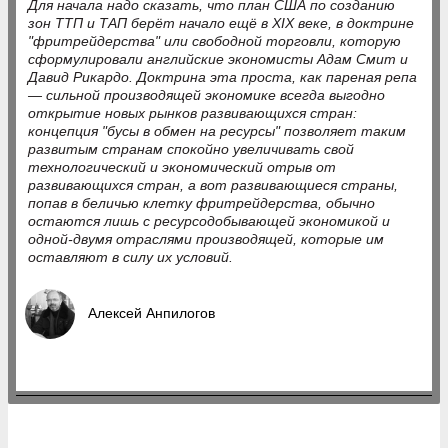
Для начала надо сказать, что план США по созданию
зон ТТП и ТАП берёт начало ещё в XIX веке, в доктрине
"фритрейдерства" или свободной торговли, которую
сформулировали английские экономисты Адам Смит и
Давид Рикардо. Доктрина эта проста, как пареная репа
— сильной производящей экономике всегда выгодно
открытие новых рынков развивающихся стран:
концепция "бусы в обмен на ресурсы" позволяет таким
развитым странам спокойно увеличивать свой
технологический и экономический отрыв от
развивающихся стран, а вот развивающиеся страны,
попав в беличью клетку фритрейдерства, обычно
остаются лишь с ресурсодобывающей экономикой и
одной-двумя отраслями производящей, которые им
оставляют в силу их условий.
Алексей Анпилогов