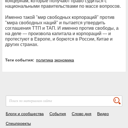
концернам, которые получают право судиться с
национальными правительствами по массе вопросов.
Именно такой "мир свободных корпораций" против
"мира свободных наций" и пытается утвердить
соглашения ТТП и ТАП. И именно против свободы, а
на деле — произвола капитала и корпораций — и
протестуют в Европе, и борются в России, Китае и
других странах.
Теги события:
политика
экономика
Блоги и сообщества
События
Слово дня
Видео
Спецпроекты