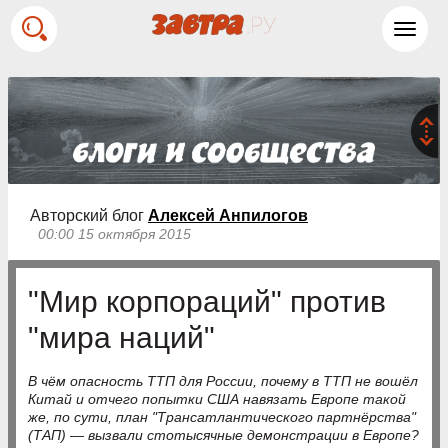
Toggl
navig
Авторский блог
Алексей Анпилогов
00:00 15 октября 2015
"Мир корпораций" против
"мира наций"
В чём опасность ТТП для России, почему в ТТП не вошёл
Китай и отчего попытки США навязать Европе такой
же, по сути, план "Трансатлантического партнёрства"
(ТАП) — вызвали стотысячные демонстрации в Европе?