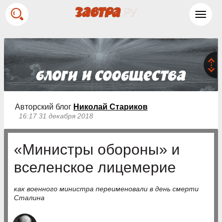
Toggl
navig
Авторский блог
Николай Стариков
16:17 31 декабря 2018
«Министры обороны» и
вселенское лицемерие
как военного министра переименовали в день смерти
Сталина