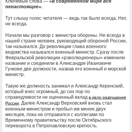
Ключевые слова —
«в современном мире все
ненастоящее».
Тут слышу голос читателя — ведь так было всегда. Нет,
не всегда.
Начали мы разговор с министра обороны. Не всегда в
нашей стране человек, руководящий обороной России,
так назывался. До революции глава военного
ведомства назывался военный министр. Сразу после
Февральской революции «рэволюционеры» изменили
название и соединили в Александре Ивановиче
Гучкове две должности, назвав его военный и морской
министр.
Такую же должность занимал и Александр Керенский,
который внес огромный, до сих пор по
справедливости не оцененный вклад
в дело разрушения
. Далее Александр Верховский вновь стал
России
военным министром и пробыл им менее двух
месяцев, пока не отправился с коллегами по
Временному правительству после Октябрьского
переворота в Петропавловскую крепость.