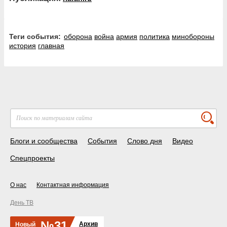
Теги события:
оборона
война
армия
политика
минобороны
история
главная
Блоги и сообщества
События
Слово дня
Видео
Спецпроекты
О нас
Контактная информация
День ТВ
№31
Архив
Новый