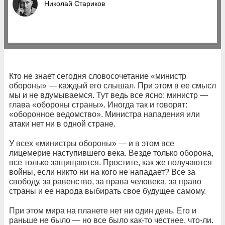
Николай Стариков
Кто не знает сегодня словосочетание «министр
обороны» — каждый его слышал. При этом в ее смысл
мы и не вдумываемся. Тут ведь все ясно: министр —
глава «обороны страны». Иногда так и говорят:
«оборонное ведомство». Министра нападения или
атаки нет ни в одной стране.
У всех «министры обороны» — и в этом все
лицемерие наступившего века. Везде только оборона,
все только защищаются. Простите, как же получаются
войны, если никто ни на кого не нападает? Все за
свободу, за равенство, за права человека, за право
страны и ее народа выбирать свое будущее самому.
При этом мира на планете нет ни один день. Его и
раньше не было — но все было как-то честнее, что-ли.