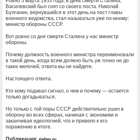
Ровно 5 марта 1953 года, в день смерти Сталина,
Василевский был снят со своего поста. Николай
Булганин, вернувшийся в этот день на пост главы
военного ведомства, стал называться уже по-иному:
министр обороны СССР.
Вот ровно со дня смерти Сталина у нас министр
обороны.
Почему должность военного министра переименовали
в такой день, когда всем должно быть уж точно не до
таких мелочей, ответа вы не найдете.
Настоящего ответа.
Кто кому подавал сигнал, о чем и почему — остается
только догадываться.
Но только с той поры СССР действительно ушел в
оборону во всех сферах, начиная с экономики и
заканчивая идеологией, что и привело к его
поражению в итоге.
Публикация:
riafan.ru