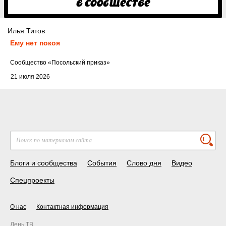
Илья Титов
Ему нет покоя
Cообщество
«Посольский приказ»
21 июля 2026
Блоги и сообщества
События
Слово дня
Видео
Спецпроекты
О нас
Контактная информация
День ТВ