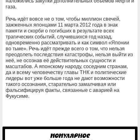
наложились закупки дополнительных объёмов нефти и
газа.
Речь идёт вовсе не о том, чтобы миллион свечей,
зажженных японцами 11 марта 2012 года в знак
памяти и скорби о погибших в результате всех
трагических событий, случившихся год назад,
одновременно рассматривать и как символ «Японии
во тьме». Речь идёт прежде всего о том, что нельзя
преодолеть последствия катастрофы, нельзя выйти из
неё, не осознав её действительных сущности и
масштабов. А японскому народу, соседним странам,
да и всему человечеству главы ТНК и политические
лидеры вот уже больше года не дают возможности
такого осознания, старательно замалчивая или
фальсифицируя факты, связанные с аварией на
Фукусиме.