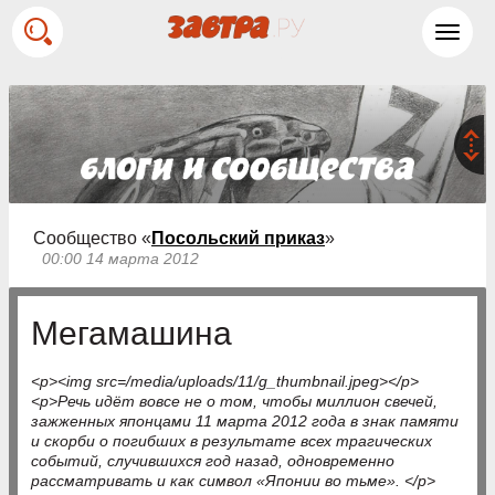
Toggl
navig
Сообщество «
Посольский приказ
»
00:00 14 марта 2012
Мегамашина
<p><img src=/media/uploads/11/g_thumbnail.jpeg></p>
<p>Речь идёт вовсе не о том, чтобы миллион свечей,
зажженных японцами 11 марта 2012 года в знак памяти
и скорби о погибших в результате всех трагических
событий, случившихся год назад, одновременно
рассматривать и как символ «Японии во тьме». </p>