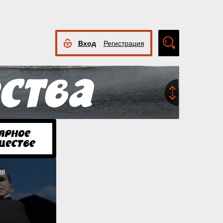
Вход
Регистрация
Расширенный
поиск
ов