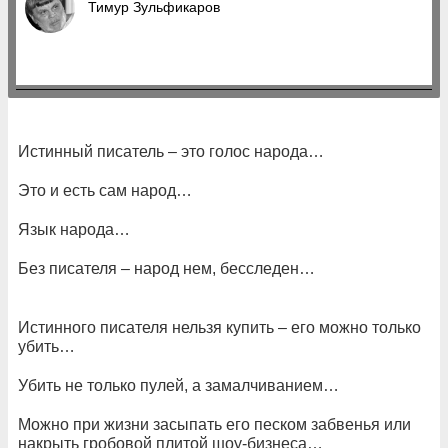
Тимур Зульфикаров
Истинный писатель – это голос народа…
Это и есть сам народ…
Язык народа…
Без писателя – народ нем, бесследен…
Истинного писателя нельзя купить – его можно только
убить…
Убить не только пулей, а замалчиванием…
Можно при жизни засыпать его песком забвенья или
накрыть гробовой плитой шоу-бизнеса…