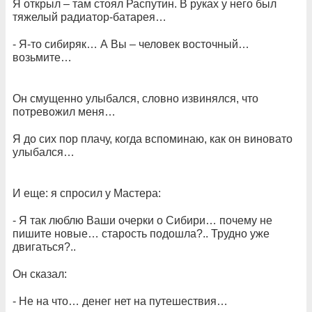
Я открыл – там стоял Распутин. В руках у него был
тяжелый радиатор-батарея…
- Я-то сибиряк… А Вы – человек восточный…
возьмите…
Он смущенно улыбался, словно извинялся, что
потревожил меня…
Я до сих пор плачу, когда вспоминаю, как он виновато
улыбался…
И еще: я спросил у Мастера:
- Я так люблю Ваши очерки о Сибири… почему не
пишите новые… старость подошла?.. Трудно уже
двигаться?..
Он сказал:
- Не на что… денег нет на путешествия…