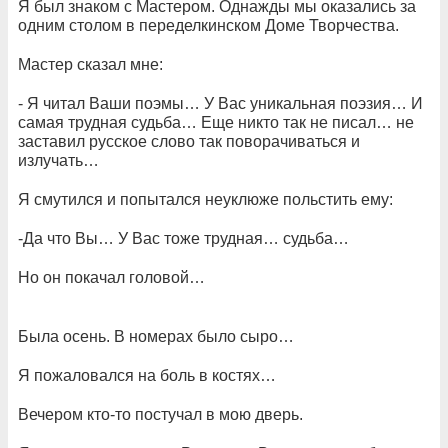
Я был знаком с Мастером. Однажды мы оказались за
одним столом в переделкинском Доме Творчества.
Мастер сказал мне:
- Я читал Ваши поэмы… У Вас уникальная поэзия… И
самая трудная судьба… Еще никто так не писал… не
заставил русское слово так поворачиваться и
излучать…
Я смутился и попытался неуклюже польстить ему:
-Да что Вы… У Вас тоже трудная… судьба…
Но он покачал головой…
Была осень. В номерах было сыро…
Я пожаловался на боль в костях…
Вечером кто-то постучал в мою дверь.