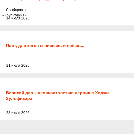
Cообщество
«Круг чтения»
14 июля 2026
Поэт, для кого ты пишешь и поёшь...
21 июля 2026
Великий дар к девяностолетию дервиша Ходжи
Зульфикара
28 июля 2026