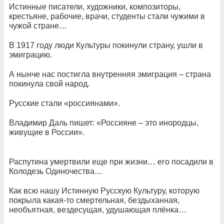
Истинные писатели, художники, композиторы,
крестьяне, рабочие, врачи, студенты стали чужими в
чужой стране…
В 1917 году люди Культуры покинули страну, ушли в
эмиграцию.
А нынче нас постигла внутренняя эмиграция – страна
покинула свой народ.
Русские стали «россиянами».
Владимир Даль пишет: «Россияне – это инородцы,
живущие в России».
Распутина умертвили еще при жизни… его посадили в
Колодезь Одиночества…
Как всю нашу Истинную Русскую Культуру, которую
покрыла какая-то смертельная, бездыханная,
необъятная, вездесущая, удушающая плёнка…