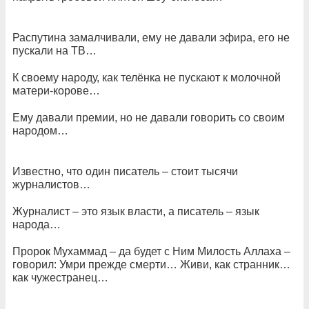
Распутина замалчивали, ему не давали эфира, его не
пускали на ТВ…
К своему народу, как телёнка не пускают к молочной
матери-корове…
Ему давали премии, но не давали говорить со своим
народом…
Известно, что один писатель – стоит тысячи
журналистов…
Журналист – это язык власти, а писатель – язык
народа…
Пророк Мухаммад – да будет с Ним Милость Аллаха –
говорил: Умри прежде смерти… Живи, как странник…
как чужестранец…