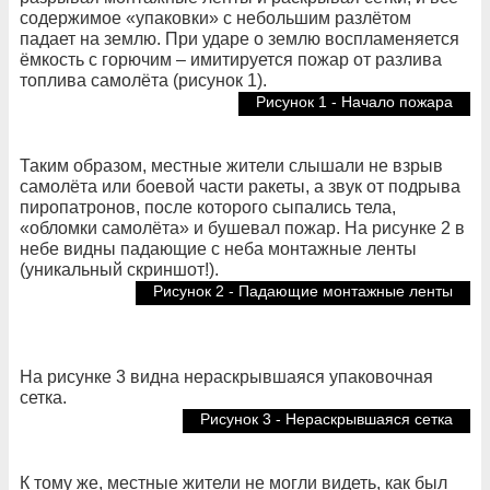
содержимое «упаковки» с небольшим разлётом
падает на землю. При ударе о землю воспламеняется
ёмкость с горючим – имитируется пожар от разлива
топлива самолёта (рисунок 1).
Рисунок 1 - Начало пожара
Таким образом, местные жители слышали не взрыв
самолёта или боевой части ракеты, а звук от подрыва
пиропатронов, после которого сыпались тела,
«обломки самолёта» и бушевал пожар. На рисунке 2 в
небе видны падающие с неба монтажные ленты
(уникальный скриншот!).
Рисунок 2 - Падающие монтажные ленты
На рисунке 3 видна нераскрывшаяся упаковочная
сетка.
Рисунок 3 - Нераскрывшаяся сетка
К тому же, местные жители не могли видеть, как был