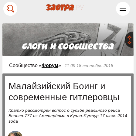
Toggl
navig
Сообщество «
Форум
»
11:09 18 сентября 2018
Малайзийский Боинг и
современные гитлеровцы
Кратко рассмотрен вопрос о судьбе реального рейса
Боинга-777 из Амстердама в Куала-Лумпур 17 июля 2014
года