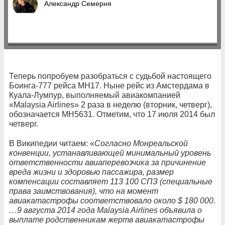
Александр Семерня
Теперь попробуем разобраться с судьбой настоящего
Боинга-777 рейса МН17. Ныне рейс из Амстердама в
Куала-Лумпур, выполняемый авиакомпанией
«Malaysia Airlines» 2 раза в неделю (вторник, четверг),
обозначается MH5631. Отметим, что 17 июля 2014 был
четверг.
В Википедии читаем: «
Согласно Монреальской
конвенции, устанавливающей минимальный уровень
ответственности авиаперевозчика за причинение
вреда жизни и здоровью пассажира, размер
компенсации составляет 113 100 СПЗ (специальные
права заимствования), что на момент
авиакатастрофы соответствовало около $ 180 000.
…9 августа 2014 года Malaysia Airlines объявила о
выплате родственникам жертв авиакатастрофы