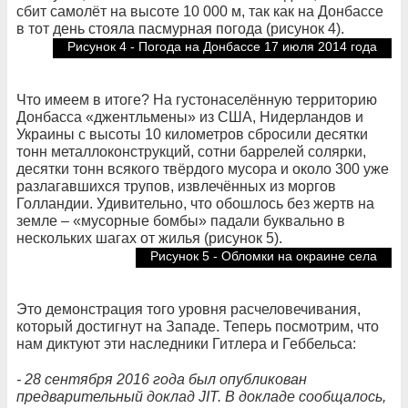
сбит самолёт на высоте 10 000 м, так как на Донбассе
в тот день стояла пасмурная погода (рисунок 4).
Рисунок 4 - Погода на Донбассе 17 июля 2014 года
Что имеем в итоге? На густонаселённую территорию
Донбасса «джентльмены» из США, Нидерландов и
Украины с высоты 10 километров сбросили десятки
тонн металлоконструкций, сотни баррелей солярки,
десятки тонн всякого твёрдого мусора и около 300 уже
разлагавшихся трупов, извлечённых из моргов
Голландии. Удивительно, что обошлось без жертв на
земле – «мусорные бомбы» падали буквально в
нескольких шагах от жилья (рисунок 5).
Рисунок 5 - Обломки на окраине села
Это демонстрация того уровня расчеловечивания,
который достигнут на Западе. Теперь посмотрим, что
нам диктуют эти наследники Гитлера и Геббельса:
- 28 сентября 2016 года был опубликован
предварительный доклад JIT. В докладе сообщалось,