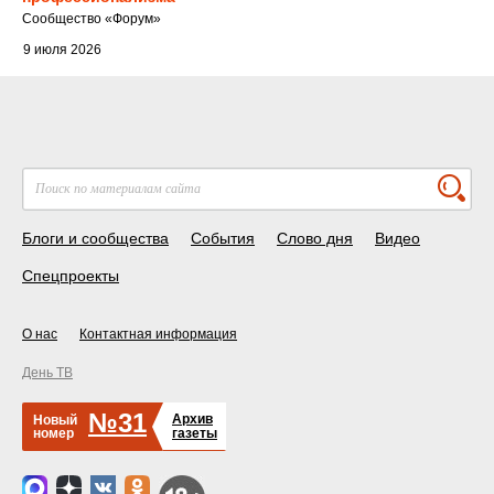
Cообщество
«Форум»
9 июля 2026
Блоги и сообщества
События
Слово дня
Видео
Спецпроекты
О нас
Контактная информация
День ТВ
№31
Архив
Новый
номер
газеты