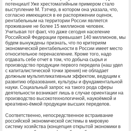
потенциал! Уже хрестоматийным примером стало
выступление М. Тэтчер, в котором она указала, что,
согласно имеющихся в ее распоряжении оценок,
рентабельным на территории России является
проживание не более 15 миллионов человек.
Учитывая тот факт, что даже сегодня население
Российской Федерации превышает 140 миллионов, мы
будем вынуждены признать, что по критериям
экономической рентабельности в России имеет место
относительное перенаселение. Кроме того, надо
отдавать себе отчет в том, что добыча сырья и
производство продукции первого передела (наш удел
с капиталистической точки зрения) не обладает
должным мультипликативным эффектом, ведущим к
развитию образования, культуры и фундаментальной
науки. Социальный запрос на такого рода сферы
деятельности возникает лишь в случае ориентации на
производство высокотехнологичной, наукоёмкой и
креативно-ёмкой продукции высших переделов.
Соответственно, непосредственное встраивание
российской экономической системы в мировую
систему хозяйства (концепция открытой экономики в