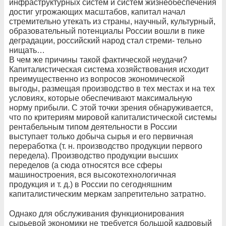
инфраструктурных систем и систем жизнеобеспечения
достиг угрожающих масштабов, капитал начал
стремительно утекать из страны, научный, культурный,
образовательный потенциалы России вошли в пике
деградации, российский народ стал стреми- тельно
нищать…
В чем же причины такой фактической неудачи?
Капиталистическая система хозяйствования исходит
преимущественно из вопросов экономической
выгоды, размещая производство в тех местах и на тех
условиях, которые обеспечивают максимальную
норму прибыли. С этой точки зрения обнаруживается,
что по критериям мировой капиталистической системы
рентабельным типом деятельности в России
выступает только добыча сырья и его первичная
переработка (т. н. производство продукции первого
передела). Производство продукции высших
переделов (а сюда относятся все сферы
машиностроения, вся высокотехнологичная
продукция и т. д.) в России по сегодняшним
капиталистическим меркам запретительно затратно.
Однако для обслуживания функционирования
сырьевой экономики не требуется большой кадровый