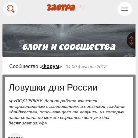
Toggl
navig
Сообщество «
Форум
»
04:00 4 января 2012
Ловушки для России
<p>ПОДЧЕРКНУ: данная работа является
не оригинальным исследованием, а попыткой создания
«дайджеста», описывающего те ловушки, из которых
наша страна не может вырваться вот уже два
десятилетия.</p>