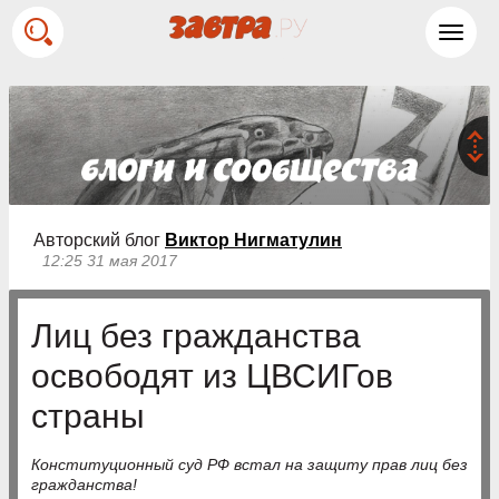
Toggl
navig
Авторский блог
Виктор Нигматулин
12:25 31 мая 2017
Лиц без гражданства
освободят из ЦВСИГов
страны
Конституционный суд РФ встал на защиту прав лиц без
гражданства!