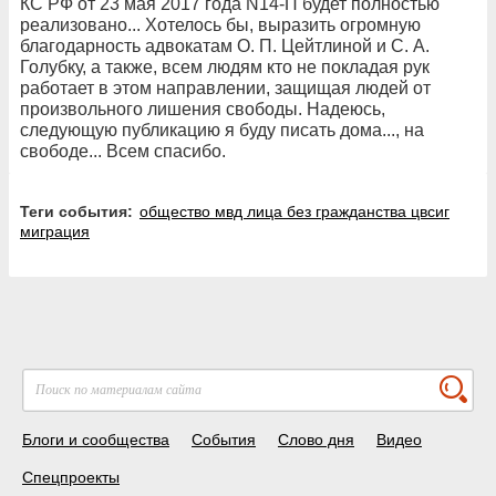
КС РФ от 23 мая 2017 года N14-П будет полностью
реализовано... Хотелось бы, выразить огромную
благодарность адвокатам О. П. Цейтлиной и С. А.
Голубку, а также, всем людям кто не покладая рук
работает в этом направлении, защищая людей от
произвольного лишения свободы. Надеюсь,
следующую публикацию я буду писать дома..., на
свободе... Всем спасибо.
Теги события:
общество мвд лица без гражданства цвсиг
миграция
Блоги и сообщества
События
Слово дня
Видео
Спецпроекты