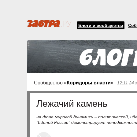
Блоги и сообщества
Соб
Сообщество «
Коридоры власти
»
12:11 24 
Лежачий камень
на фоне мировой динамики – политической, иде
"Единой России" демонстрирует неподвижност