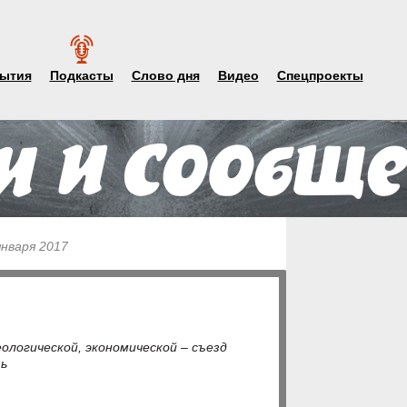
ытия
Подкасты
Слово дня
Видео
Спецпроекты
января 2017
ологической, экономической – съезд
ь