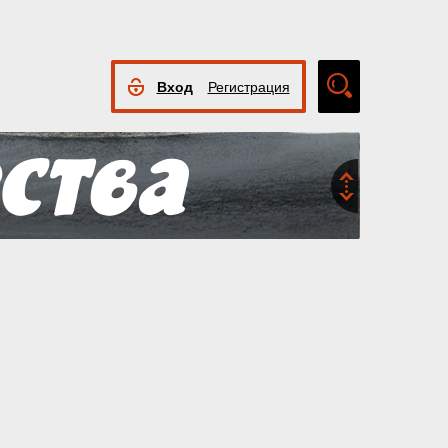
Вход
Регистрация
Расширенный
поиск