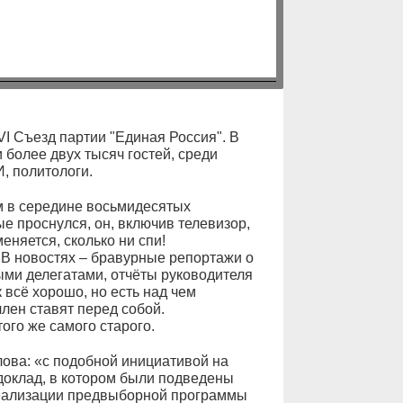
VI Съезд партии "Единая Россия". В
 более двух тысяч гостей, среди
, политологи.
м в середине восьмидесятых
е проснулся, он, включив телевизор,
еняется, сколько ни спи!
 В новостях – бравурные репортажи о
ыми делегатами, отчёты руководителя
к всё хорошо, но есть над чем
член ставят перед собой.
ого же самого старого.
ова: «с подобной инициативой на
доклад, в котором были подведены
реализации предвыборной программы