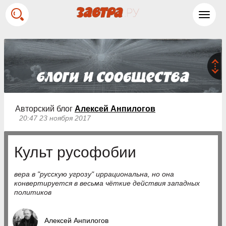
Toggl
navig
Авторский блог
Алексей Анпилогов
20:47 23 ноября 2017
Культ русофобии
вера в "русскую угрозу" иррациональна, но она
конвертируется в весьма чёткие действия западных
политиков
Алексей Анпилогов