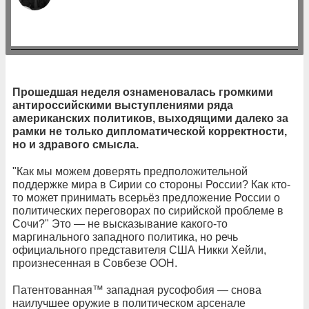
Прошедшая неделя ознаменовалась громкими
антироссийскими выступлениями ряда
американских политиков, выходящими далеко за
рамки не только дипломатической корректности,
но и здравого смысла.
"Как мы можем доверять предположительной
поддержке мира в Сирии со стороны России? Как кто-
то может принимать всерьёз предложение России о
политических переговорах по сирийской проблеме в
Сочи?" Это — не высказывание какого-то
маргинального западного политика, но речь
официального представителя США Никки Хейли,
произнесенная в Совбезе ООН.
Патентованная™ западная русофобия — снова
наилучшее оружие в политическом арсенале