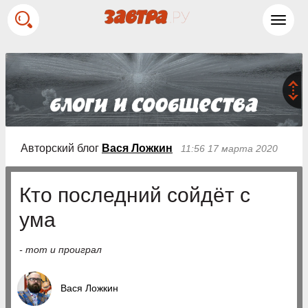
Toggl
navig
Авторский блог
Вася Ложкин
11:56 17 марта 2020
Кто последний сойдёт с
ума
- тот и проиграл
Вася Ложкин