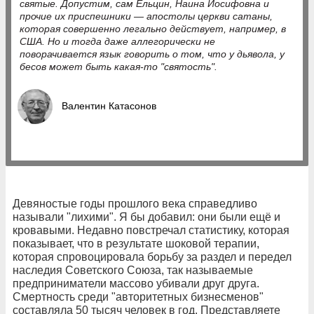
святые. Допустим, сам Ельцин, Наина Иосифовна и
прочие их приспешники — апостолы церкви сатаны,
которая совершенно легально действует, например, в
США. Но и тогда даже аллегорически не
поворачивается язык говорить о том, что у дьявола, у
бесов может быть какая-то "святость".
Валентин Катасонов
Девяностые годы прошлого века справедливо
называли "лихими". Я бы добавил: они были ещё и
кровавыми. Недавно повстречал статистику, которая
показывает, что в результате шоковой терапии,
которая спровоцировала борьбу за раздел и передел
наследия Советского Союза, так называемые
предприниматели массово убивали друг друга.
Смертность среди "авторитетных бизнесменов"
составляла 50 тысяч человек в год. Представляете