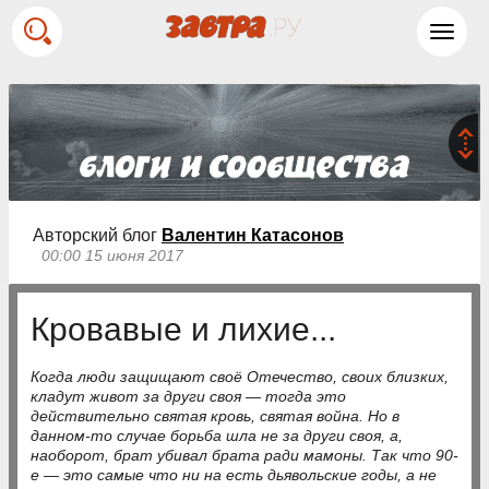
Toggl
navig
Авторский блог
Валентин Катасонов
00:00 15 июня 2017
Кровавые и лихие...
Когда люди защищают своё Отечество, своих близких,
кладут живот за други своя — тогда это
действительно святая кровь, святая война. Но в
данном-то случае борьба шла не за други своя, а,
наоборот, брат убивал брата ради мамоны. Так что 90-
е — это самые что ни на есть дьявольские годы, а не