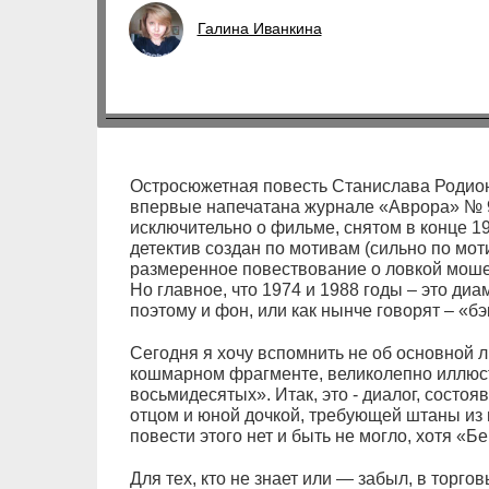
Галина Иванкина
Остросюжетная повесть Станислава Родио
впервые напечатана журнале «Аврора» № 9-
исключительно о фильме, снятом в конце 1
детектив создан по мотивам (сильно по моти
размеренное повествование о ловкой моше
Но главное, что 1974 и 1988 годы – это д
поэтому и фон, или как нынче говорят – «б
Сегодня я хочу вспомнить не об основной 
кошмарном фрагменте, великолепно иллюс
восьмидесятых». Итак, это - диалог, сост
отцом и юной дочкой, требующей штаны из 
повести этого нет и быть не могло, хотя «Б
Для тех, кто не знает или — забыл, в торго