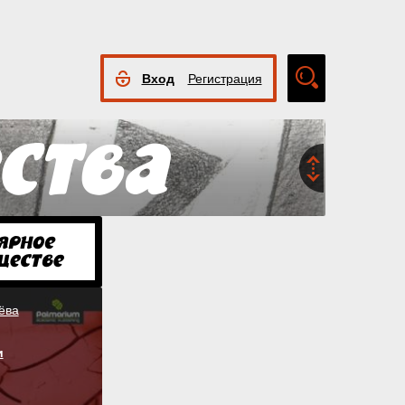
Вход
Регистрация
Расширенный
поиск
ёва
и