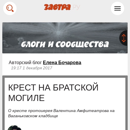
Toggl
navig
Авторский блог
Елена Бочарова
19:17 1 декабря 2017
КРЕСТ НА БРАТСКОЙ
МОГИЛЕ
О кресте протоиерея Валентина Амфитеатрова на
Ваганьковском кладбище