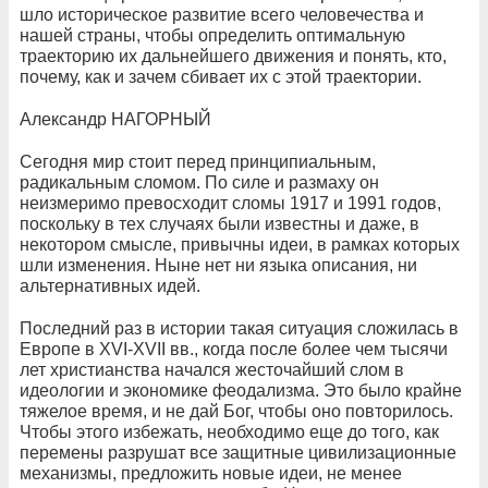
шло историческое развитие всего человечества и
нашей страны, чтобы определить оптимальную
траекторию их дальнейшего движения и понять, кто,
почему, как и зачем сбивает их с этой траектории.
Александр НАГОРНЫЙ
Сегодня мир стоит перед принципиальным,
радикальным сломом. По силе и размаху он
неизмеримо превосходит сломы 1917 и 1991 годов,
поскольку в тех случаях были известны и даже, в
некотором смысле, привычны идеи, в рамках которых
шли изменения. Ныне нет ни языка описания, ни
альтернативных идей.
Последний раз в истории такая ситуация сложилась в
Европе в XVI-XVII вв., когда после более чем тысячи
лет христианства начался жесточайший слом в
идеологии и экономике феодализма. Это было крайне
тяжелое время, и не дай Бог, чтобы оно повторилось.
Чтобы этого избежать, необходимо еще до того, как
перемены разрушат все защитные цивилизационные
механизмы, предложить новые идеи, не менее