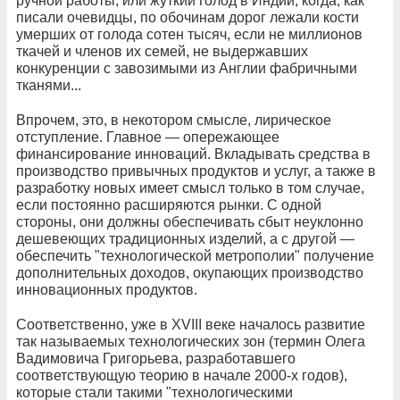
ручной работы, или жуткий голод в Индии, когда, как
писали очевидцы, по обочинам дорог лежали кости
умерших от голода сотен тысяч, если не миллионов
ткачей и членов их семей, не выдержавших
конкуренции с завозимыми из Англии фабричными
тканями...
Впрочем, это, в некотором смысле, лирическое
отступление. Главное — опережающее
финансирование инноваций. Вкладывать средства в
производство привычных продуктов и услуг, а также в
разработку новых имеет смысл только в том случае,
если постоянно расширяются рынки. С одной
стороны, они должны обеспечивать сбыт неуклонно
дешевеющих традиционных изделий, а с другой —
обеспечить "технологической метрополии" получение
дополнительных доходов, окупающих производство
инновационных продуктов.
Соответственно, уже в XVIII веке началось развитие
так называемых технологических зон (термин Олега
Вадимовича Григорьева, разработавшего
соответствующую теорию в начале 2000-х годов),
которые стали такими "технологическими