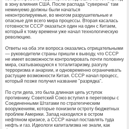
в зону влияния США. После распада "суверена" там
неминуемо должны были начаться
неконтролируемые, во многом разрушительные и
опасные для всего мира процессы. Вторая касалась
готовности СССР оказаться один на один с Китаем,
который к тому времени уже начал технологическую
революцию.
Ответы на оба эти вопроса оказались отрицательными
— руководители страны пришли к выводу, что СССР
не имеет возможности контролировать почти половину
мира, скатывающуюся к тоталитаризму, разгулу
терроризма и анархии, и одновременно ограничивать
растущие возможности Китая. СССР начал процесс,
который позже получил название "разрядка".
По сути дела, это была длинная цепь уступок
противнику. Советский Союз вступил в переговоры с
Соединенными Штатами по стратегическим
вооружениям, которые понизили остроту бюджетных
проблем Америки. Запад находился в остром
нефтяном кризисе, а СССР начал поставлять туда
нефть и газ. Идеологи капитализма не знали, как