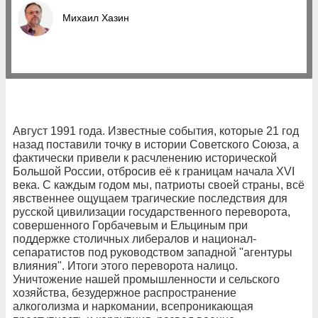
Михаил Хазин
Август 1991 года. Известные события, которые 21 год
назад поставили точку в истории Советского Союза, а
фактически привели к расчленению исторической
Большой России, отбросив её к границам начала XVI
века. С каждым годом мы, патриоты своей страны, всё
явственнее ощущаем трагические последствия для
русской цивилизации государственного переворота,
совершенного Горбачевым и Ельциным при
поддержке столичных либералов и национал-
сепаратистов под руководством западной "агентуры
влияния". Итоги этого переворота налицо.
Уничтожение нашей промышленности и сельского
хозяйства, безудержное распространение
алкоголизма и наркомании, всепроникающая