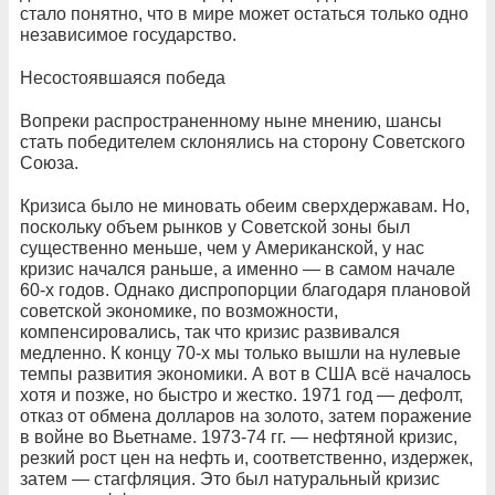
стало понятно, что в мире может остаться только одно
независимое государство.
Несостоявшаяся победа
Вопреки распространенному ныне мнению, шансы
стать победителем склонялись на сторону Советского
Союза.
Кризиса было не миновать обеим сверхдержавам. Но,
поскольку объем рынков у Советской зоны был
существенно меньше, чем у Американской, у нас
кризис начался раньше, а именно — в самом начале
60-х годов. Однако диспропорции благодаря плановой
советской экономике, по возможности,
компенсировались, так что кризис развивался
медленно. К концу 70-х мы только вышли на нулевые
темпы развития экономики. А вот в США всё началось
хотя и позже, но быстро и жестко. 1971 год — дефолт,
отказ от обмена долларов на золото, затем поражение
в войне во Вьетнаме. 1973-74 гг. — нефтяной кризис,
резкий рост цен на нефть и, соответственно, издержек,
затем — стагфляция. Это был натуральный кризис