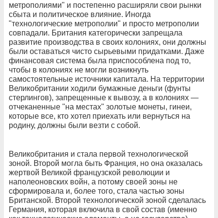
метрополиями" и постепенно расширяли свои рынки
сбыта и политическое влияние. Иногда
"технологические метрополии" и просто метрополии
совпадали. Британия категорически запрещала
развитие производства в своих колониях, они должны
были оставаться чисто сырьевыми придатками. Даже
финансовая система была приспособлена под то,
чтобы в колониях не могли возникнуть
самостоятельные источники капитала. На территории
Великобритании ходили бумажные деньги (фунты
стерлингов), запрещенные к вывозу, а в колониях —
отчеканенные "на местах" золотые монеты, гинеи,
которые все, кто хотел приехать или вернуться на
родину, должны были везти с собой.
Великобритания и стала первой технологической
зоной. Второй могла быть Франция, но она оказалась
жертвой Великой французской революции и
наполеоновских войн, а потому своей зоны не
сформировала и, более того, стала частью зоны
Британской. Второй технологической зоной сделалась
Германия, которая включила в свой состав (именно