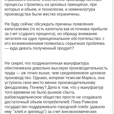
процессы строились на цеховых принципах, при
которых и объем, и технологии, и номенклатура
производства были жестко ограничены.
Не буду сейчас обсуждать причины появления
капитализма (то есть капитала как источника прибыли
за счет ссудного процента), но обращу внимание
читателя на одно принципиальное обстоятельство: с
его возникновением появилась серьезная проблема
— куда девать полученный продукт?
Не секрет, что позднеантичная мануфактура
обеспечивала довольно высокую производительность
труда — уж точно выше, чем средневековое цеховое
производство. Однако, вопреки тезисам Маркса, она
уступила свое место менее производительному
феодализму. Почему? Дело в том, что у мануфактур
того времени не было рынков сбыта,
рабовладельческое общество просто не создавало
достаточный объем потребителей. Пока Римское
государство поддерживало городской плебс (давало
ему "хлеб и зрелища") за счет внеэкономических