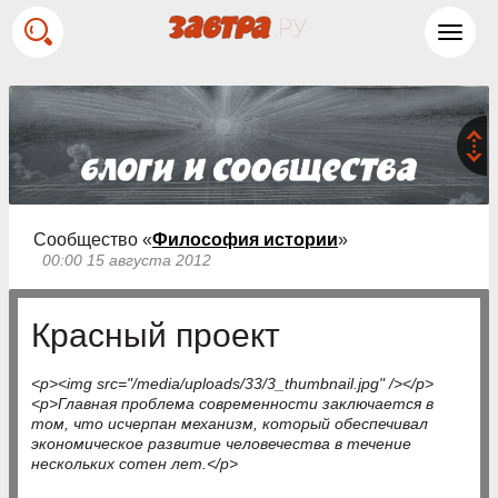
Toggl
navig
Сообщество «
Философия истории
»
00:00 15 августа 2012
Красный проект
<p><img src="/media/uploads/33/3_thumbnail.jpg" /></p>
<p>Главная проблема современности заключается в
том, что исчерпан механизм, который обеспечивал
экономическое развитие человечества в течение
нескольких сотен лет.</p>