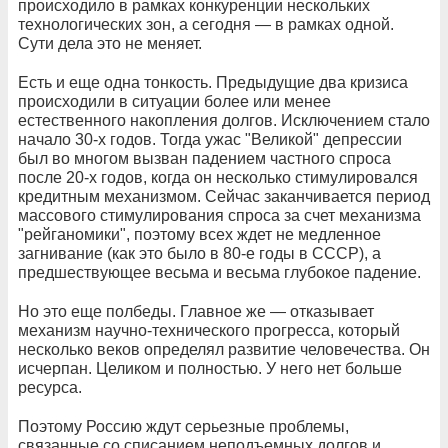
происходило в рамках конкуренции нескольких
технологических зон, а сегодня — в рамках одной.
Сути дела это не меняет.
Есть и еще одна тонкость. Предыдущие два кризиса
происходили в ситуации более или менее
естественного накопления долгов. Исключением стало
начало 30-х годов. Тогда ужас "Великой" депрессии
был во многом вызван падением частного спроса
после 20-х годов, когда он несколько стимулировался
кредитным механизмом. Сейчас заканчивается период
массового стимулирования спроса за счет механизма
"рейганомики", поэтому всех ждет не медленное
загнивание (как это было в 80-е годы в СССР), а
предшествующее весьма и весьма глубокое падение.
Но это еще полбеды. Главное же — отказывает
механизм научно-технического прогресса, который
несколько веков определял развитие человечества. Он
исчерпан. Целиком и полностью. У него нет больше
ресурса.
Поэтому Россию ждут серьезные проблемы,
связанные со списанием неподъемных долгов и,