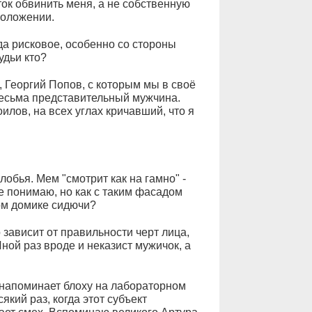
ток обвинить меня, а не собственную
положении.
да рисковое, особенно со стороны
удьи кто?
 Георгий Попов, с которым мы в своё
весьма представительный мужчина.
лов, на всех углах кричавший, что я
лобья. Мем "смотрит как на гамно" -
не понимаю, но как с таким фасадом
ом домике сидючи?
зависит от правильности черт лица,
ной раз вроде и неказист мужичок, а
а напоминает блоху на лабораторном
який раз, когда этот субъект