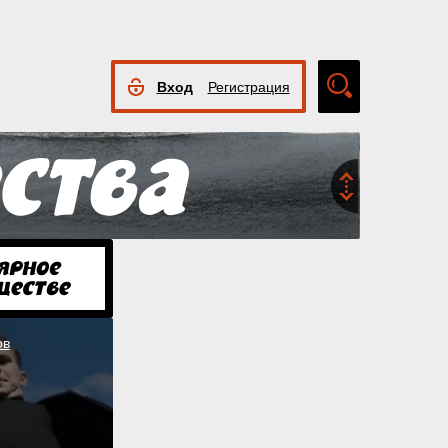
Вход
Регистрация
Расширенный
поиск
ов