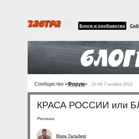
Блоги и сообщества
Соб
Сообщество «
Форум
»
20:44 7 ноября 2021
КРАСА РОССИИ или Б
Реплика
Марк Тальберг