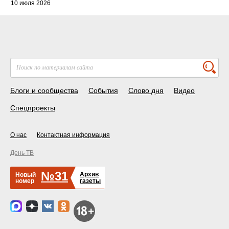
10 июля 2026
Блоги и сообщества
События
Слово дня
Видео
Спецпроекты
О нас
Контактная информация
День ТВ
№31
Архив
Новый
номер
газеты