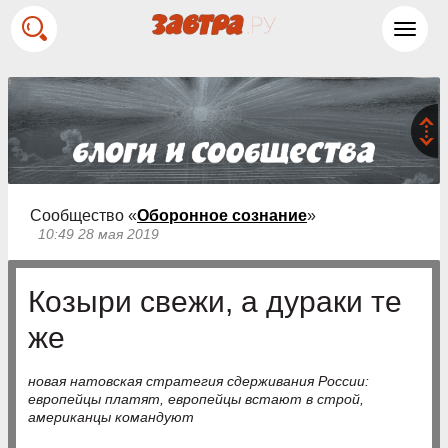
Toggl
navig
Сообщество «
Оборонное сознание
»
10:49 28 мая 2019
Козыри свежи, а дураки те
же
новая натовская стратегия сдерживания России:
европейцы платят, европейцы встают в строй,
американцы командуют