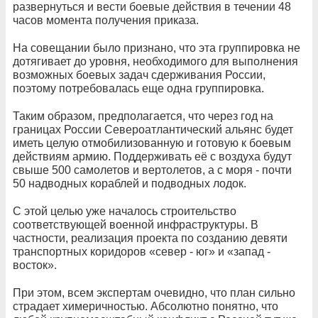
развернуться и вести боевые действия в течении 48
часов момента получения приказа.
На совещании было признано, что эта группировка не
дотягивает до уровня, необходимого для выполнения
возможных боевых задач сдерживания России,
поэтому потребовалась еще одна группировка.
Таким образом, предполагается, что через год на
границах России Североатлантический альянс будет
иметь целую отмобилизованную и готовую к боевым
действиям армию. Поддерживать её с воздуха будут
свыше 500 самолетов и вертолетов, а с моря - почти
50 надводных кораблей и подводных лодок.
С этой целью уже началось строительство
соответствующей военной инфраструктуры. В
частности, реализация проекта по созданию девяти
транспортных коридоров «север - юг» и «запад -
восток».
При этом, всем экспертам очевидно, что план сильно
страдает химеричностью. Абсолютно понятно, что