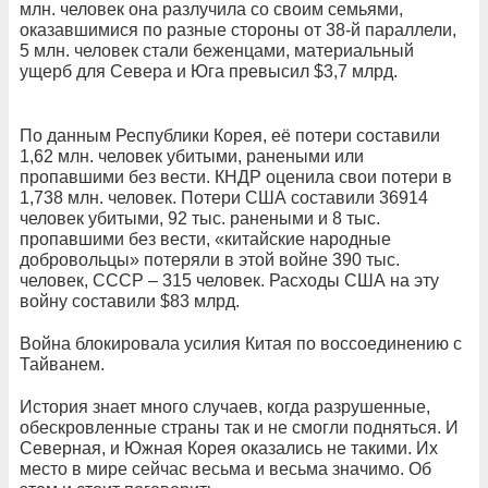
млн. человек она разлучила со своим семьями,
оказавшимися по разные стороны от 38-й параллели,
5 млн. человек стали беженцами, материальный
ущерб для Севера и Юга превысил $3,7 млрд.
По данным Республики Корея, её потери составили
1,62 млн. человек убитыми, ранеными или
пропавшими без вести. КНДР оценила свои потери в
1,738 млн. человек. Потери США составили 36914
человек убитыми, 92 тыс. ранеными и 8 тыс.
пропавшими без вести, «китайские народные
добровольцы» потеряли в этой войне 390 тыс.
человек, СССР – 315 человек. Расходы США на эту
войну составили $83 млрд.
Война блокировала усилия Китая по воссоединению с
Тайванем.
История знает много случаев, когда разрушенные,
обескровленные страны так и не смогли подняться. И
Северная, и Южная Корея оказались не такими. Их
место в мире сейчас весьма и весьма значимо. Об