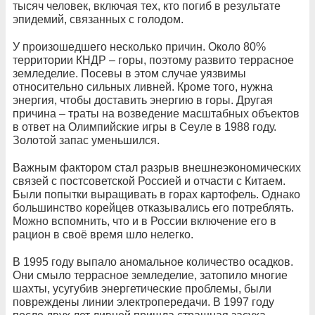
тысяч человек, включая тех, кто погиб в результате
эпидемий, связанных с голодом.
У произошедшего несколько причин. Около 80%
территории КНДР – горы, поэтому развито террасное
земледелие. Посевы в этом случае уязвимы
относительно сильных ливней. Кроме того, нужна
энергия, чтобы доставить энергию в горы. Другая
причина – траты на возведение масштабных объектов
в ответ на Олимпийские игры в Сеуле в 1988 году.
Золотой запас уменьшился.
Важным фактором стал разрыв внешнеэкономических
связей с постсоветской Россией и отчасти с Китаем.
Были попытки выращивать в горах картофель. Однако
большинство корейцев отказывались его потреблять.
Можно вспомнить, что и в России включение его в
рацион в своё время шло нелегко.
В 1995 году выпало аномальное количество осадков.
Они смыло террасное земледелие, затопило многие
шахты, усугубив энергетические проблемы, были
повреждены линии электропередачи. В 1997 году