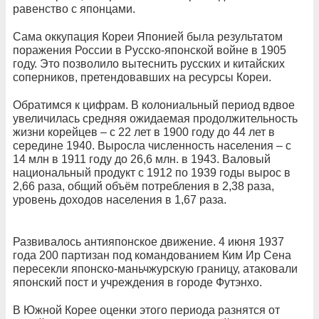
равенство с японцами.
Сама оккупация Кореи Японией была результатом
поражения России в Русско-японской войне в 1905
году. Это позволило вытеснить русских и китайских
соперников, претендовавших на ресурсы Кореи.
Обратимся к цифрам. В колониальный период вдвое
увеличилась средняя ожидаемая продолжительность
жизни корейцев – с 22 лет в 1900 году до 44 лет в
середине 1940. Выросла численность населения – с
14 млн в 1911 году до 26,6 млн. в 1943. Валовый
национальный продукт с 1912 по 1939 годы вырос в
2,66 раза, общий объём потребления в 2,38 раза,
уровень доходов населения в 1,67 раза.
Развивалось антияпонское движение. 4 июня 1937
года 200 партизан под командованием Ким Ир Сена
пересекли японско-маньчжурскую границу, атаковали
японский пост и учреждения в городе Футэнхо.
В Южной Корее оценки этого периода разнятся от