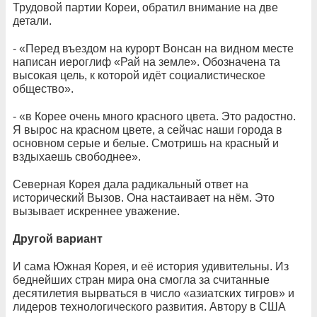
Трудовой партии Кореи, обратил внимание на две
детали.
- «Перед въездом на курорт Вонсан на видном месте
написан иероглиф «Рай на земле». Обозначена та
высокая цель, к которой идёт социалистическое
общество».
- «в Корее очень много красного цвета. Это радостно.
Я вырос на красном цвете, а сейчас наши города в
основном серые и белые. Смотришь на красный и
вздыхаешь свободнее».
Северная Корея дала радикальный ответ на
исторический Вызов. Она настаивает на нём. Это
вызывает искреннее уважение.
Другой вариант
И сама Южная Корея, и её история удивительны. Из
беднейших стран мира она смогла за считанные
десятилетия вырваться в число «азиатских тигров» и
лидеров технологического развития. Автору в США