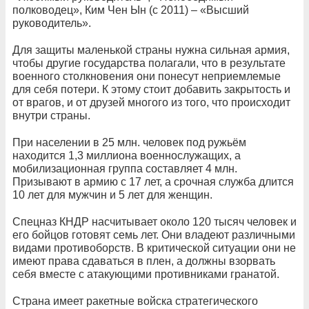
полководец», Ким Чен Ын (с 2011) – «Высший
руководитель».
Для защиты маленькой страны нужна сильная армия,
чтобы другие государства полагали, что в результате
военного столкновения они понесут неприемлемые
для себя потери. К этому стоит добавить закрытость и
от врагов, и от друзей многого из того, что происходит
внутри страны.
При населении в 25 млн. человек под ружьём
находится 1,3 миллиона военнослужащих, а
мобилизационная группа составляет 4 млн.
Призывают в армию с 17 лет, а срочная служба длится
10 лет для мужчин и 5 лет для женщин.
Спецназ КНДР насчитывает около 120 тысяч человек и
его бойцов готовят семь лет. Они владеют различными
видами противоборств. В критической ситуации они не
имеют права сдаваться в плен, а должны взорвать
себя вместе с атакующими противниками гранатой.
Страна имеет ракетные войска стратегического