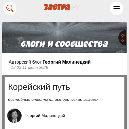
Toggl
navig
Авторский блог
Георгий Малинецкий
13:03 11 июня 2026
Корейский путь
достойные ответы на исторические вызовы
Георгий Малинецкий