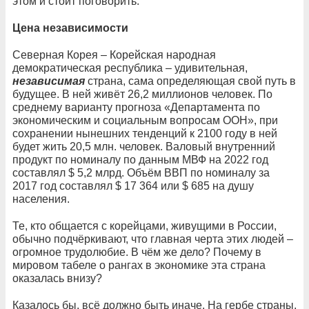
этом и стоит поговорить.
Цена независимости
Северная Корея – Корейская народная
демократическая республика – удивительная,
независимая
страна, сама определяющая свой путь в
будущее. В ней живёт 26,2 миллионов человек. По
среднему варианту прогноза «Департамента по
экономическим и социальным вопросам ООН», при
сохранении нынешних тенденций к 2100 году в ней
будет жить 20,5 млн. человек. Валовый внутренний
продукт по номиналу по данным МВФ на 2022 год
составлял $ 5,2 млрд. Объём ВВП по номиналу за
2017 год составлял $ 17 364 или $ 685 на душу
населения.
Те, кто общается с корейцами, живущими в России,
обычно подчёркивают, что главная черта этих людей –
огромное трудолюбие. В чём же дело? Почему в
мировом табеле о рангах в экономике эта страна
оказалась внизу?
Казалось бы, всё должно быть иначе. На гербе страны,