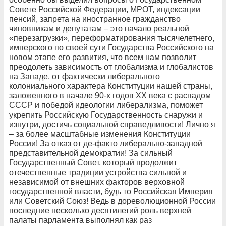
Совете Российской Федерации, МРОТ, индексации
пенсий, запрета на иностранное гражданство
чиновникам и депутатам – это начало реальной
«перезагрузки», переформатирования тысячелетнего,
имперского по своей сути Государства Российского на
новом этапе его развития, что всем нам позволит
преодолеть зависимость от глобализма и глобалистов
на Западе, от фактически либерального
колониального характера Конституции нашей страны,
заложенного в начале 90-х годов XX века с распадом
СССР и победой идеологии либерализма, поможет
укрепить Российскую Государственность снаружи и
изнутри, достичь социальной справедливости! Лично я
– за более масштабные изменения Конституции
России! За отказ от де-факто либерально-западной
представительной демократии! За сильный
Государственный Совет, который продолжит
отечественные традиции устройства сильной и
независимой от внешних факторов верховной
государственной власти, будь то Российская Империя
или Советский Союз! Ведь в дореволюционной России
последние несколько десятилетий роль верхней
палаты парламента выполнял как раз