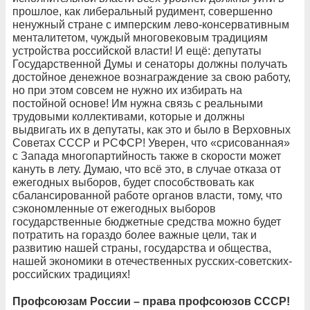
прошлое, как либеральный рудимент, совершенно
ненужный стране с имперским лево-консервативным
менталитетом, чуждый многовековым традициям
устройства российской власти! И ещё: депутаты
Государственной Думы и сенаторы должны получать
достойное денежное вознаграждение за свою работу,
но при этом совсем не нужно их избирать на
постойной основе! Им нужна связь с реальными
трудовыми коллективами, которые и должны
выдвигать их в депутаты, как это и было в Верховных
Советах СССР и РСФСР! Уверен, что «срисованная»
с Запада многопартийность также в скорости может
кануть в лету. Думаю, что всё это, в случае отказа от
ежегодных выборов, будет способствовать как
сбалансированной работе органов власти, тому, что
сэкономленные от ежегодных выборов
государственные бюджетные средства можно будет
потратить на гораздо более важные цели, так и
развитию нашей страны, государства и общества,
нашей экономики в отечественных русских-советских-
российских традициях!
Профсоюзам России – права профсоюзов СССР!