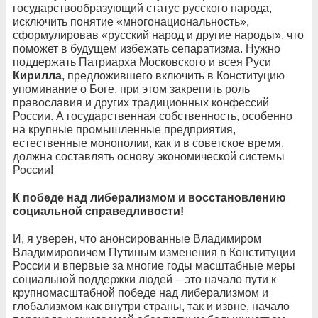
государствообразующий статус русского народа,
исключить понятие «многонациональность»,
сформулировав «русский народ и другие народы», что
поможет в будущем избежать сепаратизма. Нужно
поддержать Патриарха Московского и всея Руси
Кирилла
, предложившего включить в Конституцию
упоминание о Боге, при этом закрепить роль
православия и других традиционных конфессий
России. А государственная собственность, особенно
на крупные промышленные предприятия,
естественные монополии, как и в советское время,
должна составлять основу экономической системы
России!
К победе над либерализмом и восстановлению
социальной справедливости!
И, я уверен, что анонсированные Владимиром
Владимировичем Путиным изменения в Конституции
России и впервые за многие годы масштабные меры
социальной поддержки людей – это начало пути к
крупномасштабной победе над либерализмом и
глобализмом как внутри страны, так и извне, начало