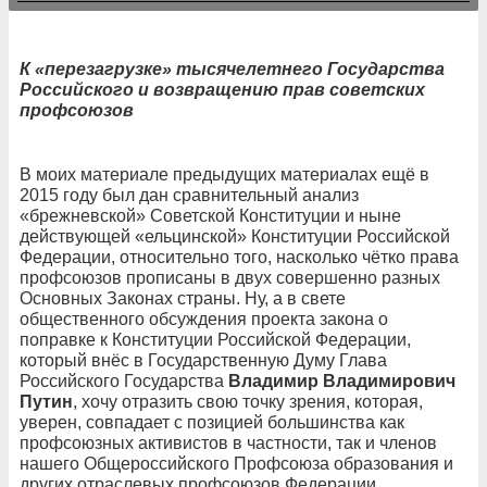
К «перезагрузке» тысячелетнего Государства
Российского
и возвращению прав советских
профсоюзов
В моих материале предыдущих материалах ещё в
2015 году был дан сравнительный анализ
«брежневской» Советской Конституции и ныне
действующей «ельцинской» Конституции Российской
Федерации, относительно того, насколько чётко права
профсоюзов прописаны в двух совершенно разных
Основных Законах страны. Ну, а в свете
общественного обсуждения проекта закона о
поправке к Конституции Российской Федерации,
который внёс в Государственную Думу Глава
Российского Государства
Владимир Владимирович
Путин
, хочу отразить свою точку зрения, которая,
уверен, совпадает с позицией большинства как
профсоюзных активистов в частности, так и членов
нашего Общероссийского Профсоюза образования и
других отраслевых профсоюзов Федерации