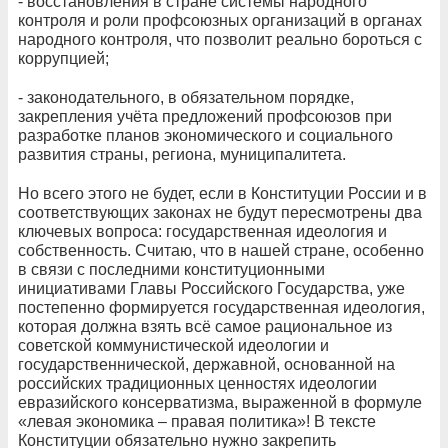
- восстановления в стране системы народного
контроля и роли профсоюзных организаций в органах
народного контроля, что позволит реально бороться с
коррупцией;
- законодательного, в обязательном порядке,
закрепления учёта предложений профсоюзов при
разработке планов экономического и социального
развития страны, региона, муниципалитета.
Но всего этого не будет, если в Конституции России и в
соответствующих законах не будут пересмотрены два
ключевых вопроса: государственная идеология и
собственность. Считаю, что в нашей стране, особенно
в связи с последними конституционными
инициативами Главы Российского Государства, уже
постепенно формируется государственная идеология,
которая должна взять всё самое рациональное из
советской коммунистической идеологии и
государственнической, державной, основанной на
российских традиционных ценностях идеологии
евразийского консерватизма, выраженной в формуле
«левая экономика – правая политика»! В тексте
Конституции обязательно нужно закрепить