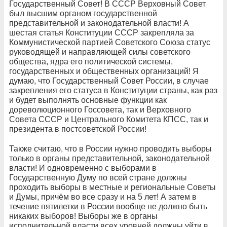
Государственный Совет! В СССР Верховный Совет
был высшим органом государственной
представительной и законодательной власти! А
шестая статья Конституции СССР закрепляла за
Коммунистической партией Советского Союза статус
руководящей и направляющей силы советского
общества, ядра его политической системы,
государственных и общественных организаций! Я
думаю, что Государственный Совет России, в случае
закрепления его статуса в Конституции страны, как раз
и будет выполнять основные функции как
дореволюционного Госсовета, так и Верховного
Совета СССР и Центрального Комитета КПСС, так и
президента в постсоветской России!
Также считаю, что в России нужно проводить выборы
только в органы представительной, законодательной
власти! И одновременно с выборами в
Государственную Думу по всей стране должны
проходить выборы в местные и региональные Советы
и Думы, причём во все сразу и на 5 лет! А затем в
течение пятилетки в России вообще не должно быть
никаких выборов! Выборы же в органы
исполнительной власти всех уровней должны уйти в