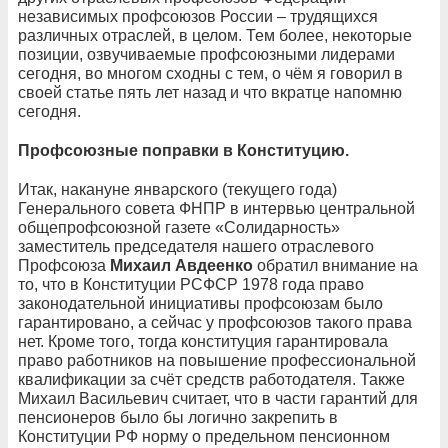
независимых профсоюзов России – трудящихся
различных отраслей, в целом. Тем более, некоторые
позиции, озвучиваемые профсоюзными лидерами
сегодня, во многом сходны с тем, о чём я говорил в
своей статье пять лет назад и что вкратце напомню
сегодня.
Профсоюзные поправки в Конституцию.
Итак, накануне январского (текущего года)
Генерального совета ФНПР в интервью центральной
общепрофсоюзной газете «Солидарность»
заместитель председателя нашего отраслевого
Профсоюза
Михаил Авдеенко
обратил внимание на
то, что в Конституции РСФСР 1978 года право
законодательной инициативы профсоюзам было
гарантировано, а сейчас у профсоюзов такого права
нет. Кроме того, тогда конституция гарантировала
право работников на повышение профессиональной
квалификации за счёт средств работодателя. Также
Михаил Васильевич считает, что в части гарантий для
пенсионеров было бы логично закрепить в
Конституции РФ норму о предельном пенсионном