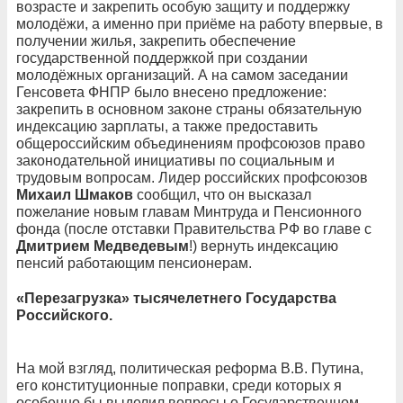
возрасте и закрепить особую защиту и поддержку
молодёжи, а именно при приёме на работу впервые, в
получении жилья, закрепить обеспечение
государственной поддержкой при создании
молодёжных организаций. А на самом заседании
Генсовета ФНПР было внесено предложение:
закрепить в основном законе страны обязательную
индексацию зарплаты, а также предоставить
общероссийским объединениям профсоюзов право
законодательной инициативы по социальным и
трудовым вопросам. Лидер российских профсоюзов
Михаил Шмаков
сообщил, что он высказал
пожелание новым главам Минтруда и Пенсионного
фонда (после отставки Правительства РФ во главе с
Дмитрием Медведевым
!) вернуть индексацию
пенсий работающим пенсионерам.
«Перезагрузка» тысячелетнего Государства
Российского.
На мой взгляд, политическая реформа В.В. Путина,
его конституционные поправки, среди которых я
особенно бы выделил вопросы о Государственном