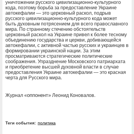
уничтожении русского цивилизационно-культурного
кода, поэтому борьба за предоставление Украине
автокефалии — это церковный раскол, подрыв
русского цивилизационно-культурного кода может
быть духовным потрясением для всего православного
мира. По странному стечению обстоятельств
церковный раскол на Украине привел к более тесному
объединению государства и церкви, добивающейся
автокефалии, с активной частью русских и украинцев в
формировании украинской нации. За этим
просматриваются стратегические политические
соображения. Упразднение Московского патриархата
и приобретение высшей духовной власти в случае
предоставления Украине автокефалии — это красная
черта для Русского мира.
оппонент
»
Журнал «
Леонид Коновалов.
Теги события:
политика