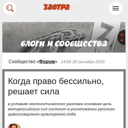
Toggl
navig
Сообщество «
Форум
»
14:06 28 октября 2018
Когда право бессильно,
решает сила
в условиях геополитического разлома основная цель
антироссийских сил состоит в уничтожении русского
цивилизационно-культурного кода