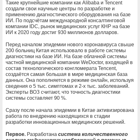
Такие крупнейшие компании как Alibaba и Tencent
создали свои научные центры по разработке и
применению диагностического оборудования на базе
ИИ. По подсчётам международной консалтинговой
компании IDC, рынок медицинских услуг КНР на базе
ИИ к 2020 году достиг 930 миллионов долларов.
Перед началом эпидемии нового коронавируса свыше
200 больниц Китая использовало в работе системы
диагностики на базе ИИ. На базе облачной системы
частной медицинской компании WeDoctor, входящей в
состав технологического конгломерата Tencent,
создаётся самая большая в мире медицинская база
данных. Она пополняется в режиме онлайн, используя
сведения о 5 тыс. симптомах и 2-х тыс. заболеваний.
Эксперты ВОЗ считают, что точность диагностики
системы составляет 90 %.
Сразу после начала эпидемии в Китае активизирована
работа по внедрению находящихся в стадии
разработки инновационных медицинских решений.
Первое.
Разработана
система количественного