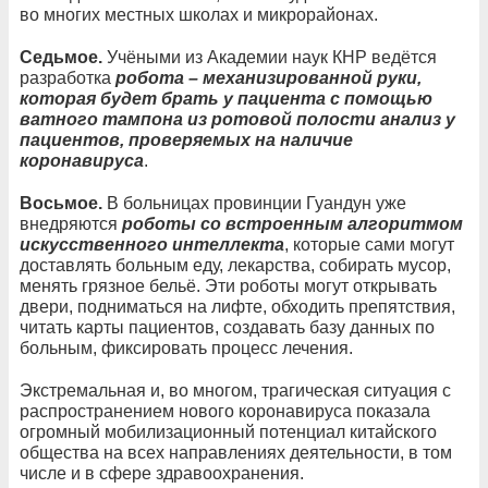
во многих местных школах и микрорайонах.
Седьмое.
Учёными из Академии наук КНР ведётся
разработка
робота – механизированной руки,
которая будет брать у пациента с помощью
ватного тампона из ротовой полости анализ у
пациентов, проверяемых на наличие
коронавируса
.
Восьмое.
В больницах провинции Гуандун уже
внедряются
роботы со встроенным алгоритмом
искусственного интеллекта
, которые сами могут
доставлять больным еду, лекарства, собирать мусор,
менять грязное бельё. Эти роботы могут открывать
двери, подниматься на лифте, обходить препятствия,
читать карты пациентов, создавать базу данных по
больным, фиксировать процесс лечения.
Экстремальная и, во многом, трагическая ситуация с
распространением нового коронавируса показала
огромный мобилизационный потенциал китайского
общества на всех направлениях деятельности, в том
числе и в сфере здравоохранения.