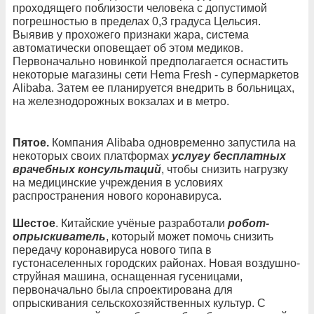
проходящего поблизости человека с допустимой
погрешностью в пределах 0,3 градуса Цельсия.
Выявив у прохожего признаки жара, система
автоматически оповещает об этом медиков.
Первоначально новинкой предполагается оснастить
некоторые магазины сети Hema Fresh - супермаркетов
Alibaba. Затем ее планируется внедрить в больницах,
на железнодорожных вокзалах и в метро.
Пятое.
Компания Alibaba одновременно запустила на
некоторых своих платформах
услугу бесплатных
врачебных консультаций
, чтобы снизить нагрузку
на медицинские учреждения в условиях
распространения нового коронавируса.
Шестое
. Китайские учёные разработали
робот-
опрыскиватель
, который может помочь снизить
передачу коронавируса нового типа в
густонаселенных городских районах. Новая воздушно-
струйная машина, оснащенная гусеницами,
первоначально была спроектирована для
опрыскивания сельскохозяйственных культур. С