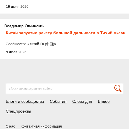
19 июля 2026
Владимир Овчинский
Китай запустил ракету большой дальности в Тихий океан
Cообщество
«Китай-Го (中国)»
9 июля 2026
Блоги и сообщества
События
Слово дня
Видео
Спецпроекты
О нас
Контактная информация