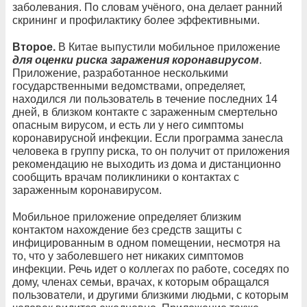
заболевания. По словам учёного, она делает ранний
скрининг и профилактику более эффективными.
Второе.
В Китае выпустили мобильное приложение
для оценки риска заражения коронавирусом
.
Приложение, разработанное несколькими
государственными ведомствами, определяет,
находился ли пользователь в течение последних 14
дней, в близком контакте с зараженным смертельно
опасным вирусом, и есть ли у него симптомы
коронавирусной инфекции. Если программа занесла
человека в группу риска, то он получит от приложения
рекомендацию не выходить из дома и дистанционно
сообщить врачам поликлиники о контактах с
зараженным коронавирусом.
Мобильное приложение определяет близким
контактом нахождение без средств защиты с
инфицированным в одном помещении, несмотря на
то, что у заболевшего нет никаких симптомов
инфекции. Речь идет о коллегах по работе, соседях по
дому, членах семьи, врачах, к которым обращался
пользователи, и другими близкими людьми, с которым