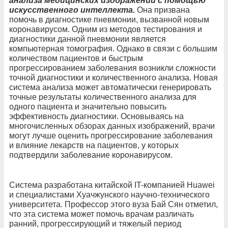
анализа медицинских изображений с помощью
искусственного интеллекта.
Она призвана
помочь в диагностике пневмонии, вызванной новым
коронавирусом. Одним из методов тестирования и
диагностики данной пневмонии является
компьютерная томография. Однако в связи с большим
количеством пациентов и быстрым
прогрессированием заболевания возникли сложности
точной диагностики и количественного анализа. Новая
система анализа может автоматически генерировать
точные результаты количественного анализа для
одного пациента и значительно повысить
эффективность диагностики. Основываясь на
многочисленных обзорах данных изображений, врачи
могут лучше оценить прогрессирование заболевания
и влияние лекарств на пациентов, у которых
подтвердили заболевание коронавирусом.
Система разработана китайской IT-компанией Huawei
и специалистами Хуачжунского научно-технического
университета. Профессор этого вуза Бай Сян отметил,
что эта система может помочь врачам различать
ранний, прогрессирующий и тяжелый период