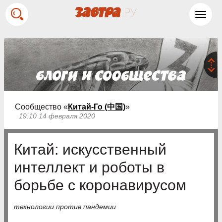
Toggl
navig
Сообщество «
Китай-Го (中国)
»
19:10 14 февраля 2020
Китай: искусственный
интеллект и роботы в
борьбе с коронавирусом
технологии против пандемии