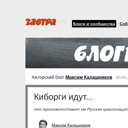
Блоги и сообщества
Соб
Авторский блог
Максим Калашников
00:00 
Киборги идут...
что противопоставит им Русская цивилизация
Максим Калашников