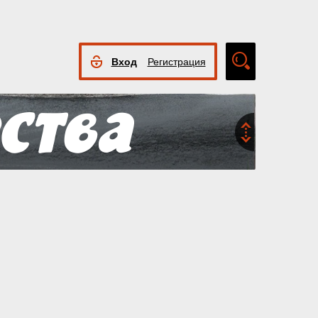
Вход
Регистрация
Расширенный
поиск