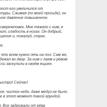
рост его увеличился от
уры. Сжимая (по моей просьбе), он
ное давление повышенное.
верхчеловек. Мне тяжело с ним, я
т, слабость в ногах. Он добрый,
ение и, пожалуй, страх.
е.
 что всем нужно лечь на пол. Сам же,
бежал во двор. За ним с лаем и рёвом
си заскулили в своём ящике.
Быстро! Сейчас!
ое, чистое небо, даже медуз не было.
не в этот момент такой ерундой.
. Все задрожали от рёва