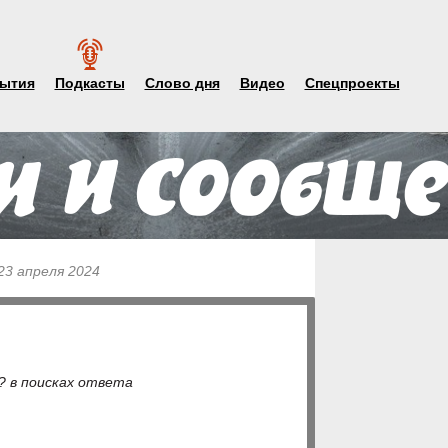
ытия
Подкасты
Слово дня
Видео
Спецпроекты
23 апреля 2024
? в поисках ответа