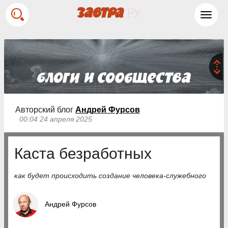
Toggl
navig
Авторский блог
Андрей Фурсов
00:04 24 апреля 2025
Каста безработных
как будет происходить создание человека-служебного
Андрей Фурсов