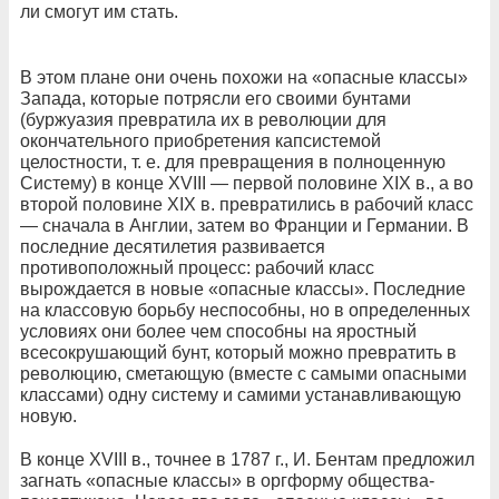
ли смогут им стать.
В этом плане они очень похожи на «опасные классы»
Запада, которые потрясли его своими бунтами
(буржуазия превратила их в революции для
окончательного приобретения капсистемой
целостности, т. е. для превращения в полноценную
Систему) в конце XVIII — первой половине XIX в., а во
второй половине XIX в. превратились в рабочий класс
— сначала в Англии, затем во Франции и Германии. В
последние десятилетия развивается
противоположный процесс: рабочий класс
вырождается в новые «опасные классы». Последние
на классовую борьбу неспособны, но в определенных
условиях они более чем способны на яростный
всесокрушающий бунт, который можно превратить в
революцию, сметающую (вместе с самыми опасными
классами) одну систему и самими устанавливающую
новую.
В конце XVIII в., точнее в 1787 г., И. Бентам предложил
загнать «опасные классы» в оргформу общества-