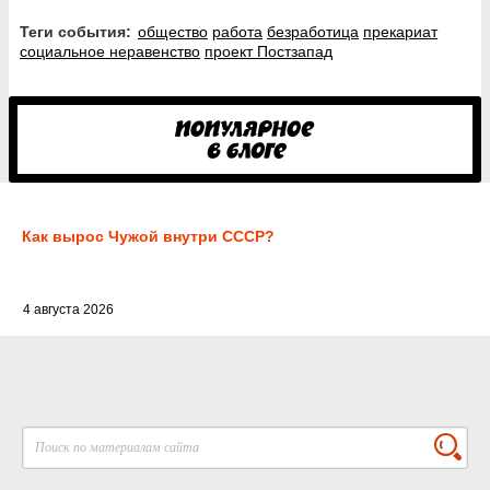
Теги события:
общество
работа
безработица
прекариат
социальное неравенство
проект Постзапад
Как вырос Чужой внутри СССР?
4 августа 2026