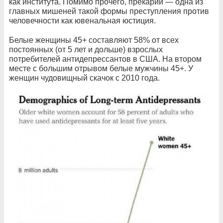
как института. Помимо прочего, прекарии — одна из
главных мишеней такой формы преступления против
человечности как ювенальная юстиция.
Белые женщины 45+ составляют 58% от всех
постоянных (от 5 лет и дольше) взрослых
потребителей антидепрессантов в США. На втором
месте с большим отрывом белые мужчины 45+. У
женщин чудовищный скачок с 2010 года.