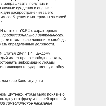
ть, запрашивать, получать и
 личные суждения и оценки в
х для распространения за его
 им сообщения и материалы за своей
и.
4 статья в УК.РФ с характерным
й профессиональной деятельности
делки в том числе лишением свободы
имать определенные должности.
Ф, Статья 29-пп.1,4: Каждому
ждый имеет право свободно искать,
пространять информацию любым
оставляющих государственную тайну,
рском крае Конституция и
-ном Шутенко. Чтобы было понятие о
шь одну его фразу из нашей прошлой
ший символическое наказание