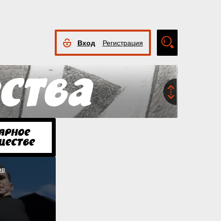
Вход
Регистрация
Расширенный
поиск
ов