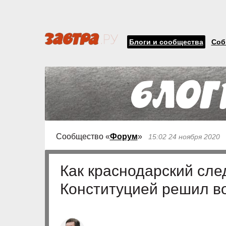
Блоги и сообщества
Соб
Сообщество «
Форум
»
15:02 24 ноября 2020
Как краснодарский сле
Конституцией решил в