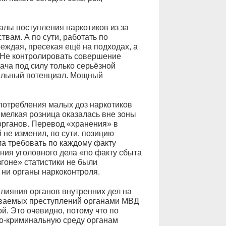
лы поступления наркотиков из за
вам. А по сути, работать по
еждая, пресекая ещё на подходах, а
. Не контролировать совершение
дача под силу только серьёзной
альный потенциал. Мощный
потребления малых доз наркотиков
 мелкая розница оказалась вне зоны
органов. Перевод «хранения» в
не изменил, по сути, позицию
ла требовать по каждому факту
ния уголовного дела «по факту сбыта
гоне» статистики не были
 ни органы наркоконтроля.
влияния органов внутренних дел на
ываемых преступлений органами МВД
й. Это очевидно, потому что по
но-криминальную среду органам