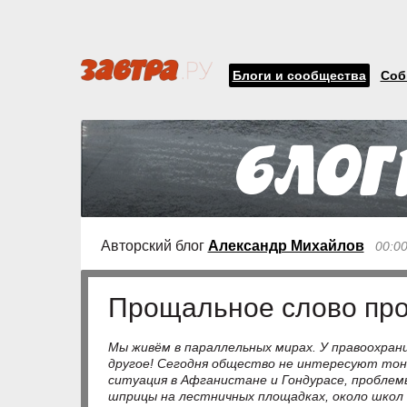
Блоги и сообщества
Соб
Авторский блог
Александр Михайлов
00:0
Прощальное слово пр
Мы живём в параллельных мирах. У правоохранит
другое! Сегодня общество не интересуют тон
ситуация в Афганистане и Гондурасе, проблем
шприцы на лестничных площадках, около школ 