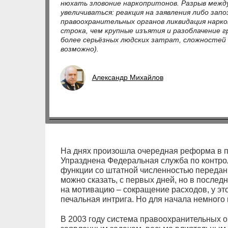
нюхать зловоние наркопритонов. Разрыв меж
увеличиваться: реакция на заявления либо запо
правоохранительных органов ликвидация нарк
строка, чем крупные изъятия и разоблачение г
более серьёзных людских затрат, сложностей 
возможно).
Александр Михайлов
На днях произошла очередная реформа в п
Упразднена Федеральная служба по контрол
функции со штатной численностью передан
можно сказать, с первых дней, но в послед
на мотивацию – сокращение расходов, у это
печальная интрига. Но для начала немного 
В 2003 году система правоохранительных о