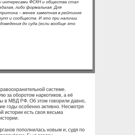
ду интересами ФСКН и общества стал
здалая, либо формальная. Для
опритона – менее заметная в рейтинге
рупп и сообществ. И это при наличии
доведения до суда (если вообще это
равоохранительной системе.
ю за оборотом наркотиков, а её
ы в МВД РФ. Об этом говорили давно,
ние годы особенно активно. Несмотря
й истории есть своя весьма
истории.
рганов пополнилась новым и, судя по