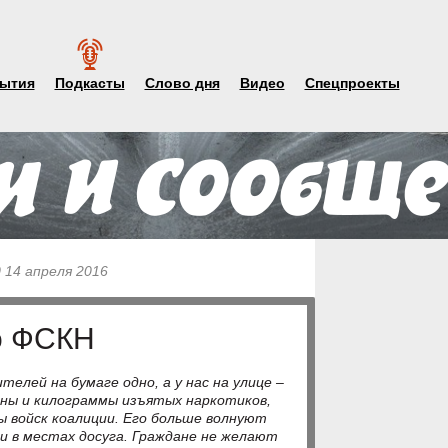
ытия
Подкасты
Слово дня
Видео
Спецпроекты
0 14 апреля 2016
о ФСКН
елей на бумаге одно, а у нас на улице –
ны и килограммы изъятых наркотиков,
ы войск коалиции. Его больше волнуют
и в местах досуга. Граждане не желают