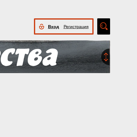
Вход
Регистрация
Расширенный
поиск