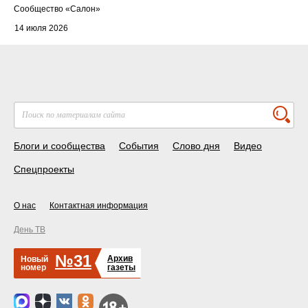
Cообщество
«Салон»
14 июля 2026
Блоги и сообщества
События
Слово дня
Видео
Спецпроекты
О нас
Контактная информация
День ТВ
№31
Архив
Новый
номер
газеты