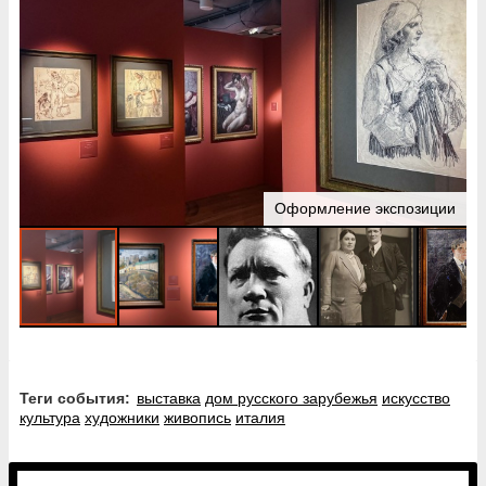
Оформление экспозиции
Теги события:
выставка
дом русского зарубежья
искусство
культура
художники
живопись
италия