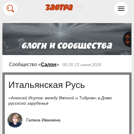
Toggl
navig
Сообщество «
Салон
»
00:25 23 июня 2026
Итальянская Русь
«Алексей Исупов: между Вяткой и Тибром» в Доме
русского зарубежья
Галина Иванкина