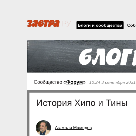
Блоги и сообщества
Соб
Сообщество «
Форум
»
10:24 3 сентября 2021
История Хипо и Тины
Агамали Мамедов