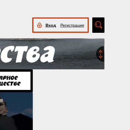
Вход
Регистрация
Расширенный
поиск
ов