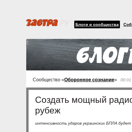
Блоги и сообщества
Соб
Сообщество «
Оборонное сознание
»
00:01
Cоздать мощный ради
рубеж
интенсивность ударов украинских БПЛА будет