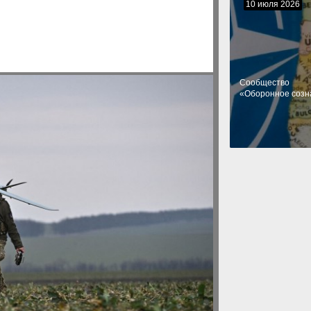
10 июля 2026
Cообщество
«Оборонное созн