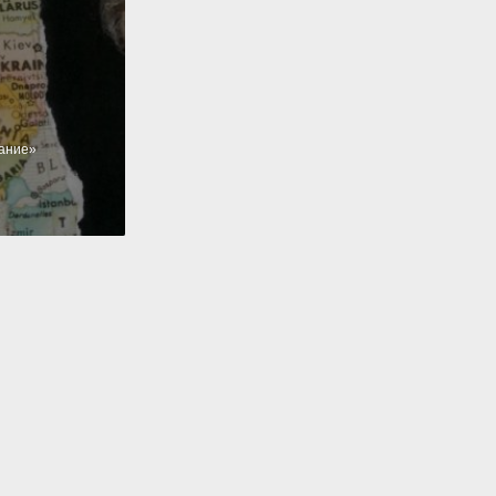
ание»