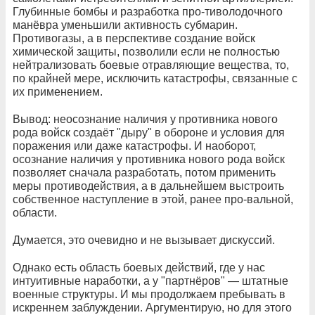
Глубинные бомбы и разработка про-тиволодочного
манёвра уменьшили активность субмарин.
Противогазы, а в перспективе создание войск
химической защиты, позволили если не полностью
нейтрализовать боевые отравляющие вещества, то,
по крайней мере, исключить катастрофы, связанные с
их применением.
Вывод: неосознание наличия у противника нового
рода войск создаёт "дыру" в обороне и условия для
поражения или даже катастрофы. И наоборот,
осознание наличия у противника нового рода войск
позволяет сначала разработать, потом применить
меры противодействия, а в дальнейшем выстроить
собственное наступление в этой, ранее про-вальной,
области.
Думается, это очевидно и не вызывает дискуссий.
Однако есть область боевых действий, где у нас
интуитивные наработки, а у "партнёров" — штатные
военные структуры. И мы продолжаем пребывать в
искреннем заблуждении. Аргументирую, но для этого