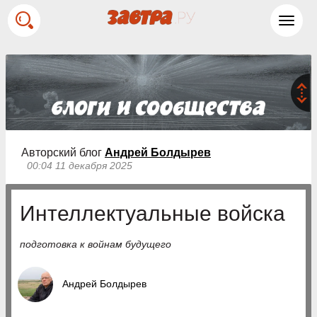
Toggl
navig
Авторский блог
Андрей Болдырев
00:04 11 декабря 2025
Интеллектуальные войска
подготовка к войнам будущего
Андрей Болдырев