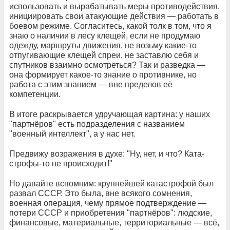
использовать и вырабатывать меры противодействия,
инициировать свои атакующие действия — работать в
боевом режиме. Согласитесь, какой толк в том, что я
знаю о наличии в лесу клещей, если не продумаю
одежду, маршруты движения, не возьму какие-то
отпугивающие клещей спреи, не заставлю себя и
спутников взаимно осмотреться? Так и разведка —
она формирует какое-то знание о противнике, но
работа с этим знанием — вне пределов её
компетенции.
В итоге раскрывается удручающая картина: у наших
"партнёров" есть подразделения с названием
"военный интеллект", а у нас нет.
Предвижу возражения в духе: "Ну, нет, и что? Ката-
строфы-то не происходит!"
Но давайте вспомним: крупнейшей катастрофой был
развал СССР. Это была, вне всякого сомнения,
военная операция, чему прямое подтверждение —
потери СССР и приобретения "партнёров": людские,
финансовые, материальные, территориальные — всё,