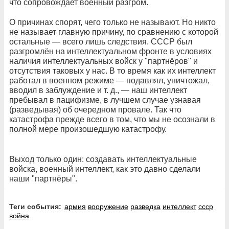
что сопровождает военный разгром.
О причинах спорят, чего только не называют. Но никто
не называет главную причину, по сравнению с которой
остальные — всего лишь следствия. СССР был
разгромлён на интеллектуальном фронте в условиях
наличия интеллектуальных войск у "партнёров" и
отсутствия таковых у нас. В то время как их интеллект
работал в военном режиме — подавлял, уничтожал,
вводил в заблуждение и т. д., — наш интеллект
пребывал в пацифизме, в лучшем случае узнавая
(разведывая) об очередном провале. Так что
катастрофа прежде всего в том, что мы не осознали в
полной мере произошедшую катастрофу.
Выход только один: создавать интеллектуальные
войска, военный интеллект, как это давно сделали
наши "партнёры".
Теги события:
армия
вооружение
разведка
интеллект
ссср
война