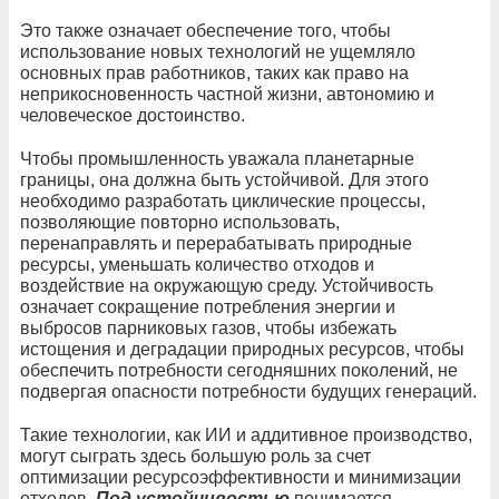
Это также означает обеспечение того, чтобы
использование новых технологий не ущемляло
основных прав работников, таких как право на
неприкосновенность частной жизни, автономию и
человеческое достоинство.
Чтобы промышленность уважала планетарные
границы, она должна быть устойчивой. Для этого
необходимо разработать циклические процессы,
позволяющие повторно использовать,
перенаправлять и перерабатывать природные
ресурсы, уменьшать количество отходов и
воздействие на окружающую среду. Устойчивость
означает сокращение потребления энергии и
выбросов парниковых газов, чтобы избежать
истощения и деградации природных ресурсов, чтобы
обеспечить потребности сегодняшних поколений, не
подвергая опасности потребности будущих генераций.
Такие технологии, как ИИ и аддитивное производство,
могут сыграть здесь большую роль за счет
оптимизации ресурсоэффективности и минимизации
отходов.
Под устойчивостью
понимается