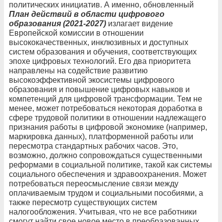
политических инициатив. А именно, обновленный
План действий в области цифрового
образования (2021-2027)
излагает видение
Европейской комиссии в отношении
высококачественных, инклюзивных и доступных
систем образования и обучения, соответствующих
эпохе цифровых технологий. Его два приоритета
направлены на содействие развитию
высокоэффективной экосистемы цифрового
образования и повышение цифровых навыков и
компетенций для цифровой трансформации. Тем не
менее, может потребоваться некоторая доработка в
сфере трудовой политики в отношении надлежащего
признания работы в цифровой экономике (например,
маркировка данных), платформенной работы или
пересмотра стандартных рабочих часов. Это,
возможно, должно сопровождаться существенными
реформами в социальной политике, такой как системы
социального обеспечения и здравоохранения. Может
потребоваться переосмысление связи между
оплачиваемым трудом и социальными пособиями, а
также пересмотр существующих систем
налогообложения. Учитывая, что не все работники
смогут найти свое новое место в преобразованных