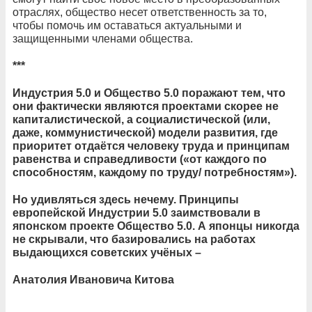
отраслях, общество несет ответственность за то,
чтобы помочь им оставаться актуальными и
защищенными членами общества.
***
Индустрия 5.0 и Общество 5.0 поражают тем, что
они фактически являются проектами скорее не
капиталистической, а социалистической (или,
даже, коммунистической) модели развития, где
приоритет отдаётся человеку труда и принципам
равенства и справедливости («от каждого по
способностям, каждому по труду/ потребностям»).
Но удивляться здесь нечему. Принципы
европейской Индустрии 5.0 заимствовали в
японском проекте Общество 5.0. А японцы никогда
не скрывали, что базировались на работах
выдающихся советских учёных –
Анатолия Ивановича Китова