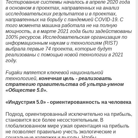
Тестирование системы началось в апреле 2020 года
в основном в проектах, направленных на анализ
исследовательских результатов и в проектах,
направленных на борьбу с пандемией COVID-19. С
того момента машина работала не на полную
мощность, а в марте 2021 года были задействованы
100% ресурсов. Исследовательская организация по
информационным наукам и технологиям (RIST)
выбрала первые 74 проекта, которые будут
реализованы с помощью новой технологии в 2021
году.
Fugaku является ключевой национальной
технологией,
конечная цель - реализовать
стратегию правительства об ультра-умном
«Обществе 5.0».
«Индустрия 5.0» - ориентированность на человека
Подход, ориентированный исключительно на прибыль,
становится все более несостоятельным. В
глобализованном мире узкая ориентация на прибыль
не позволяет правильно учесть экологические и
социальные издержки и выгоды. Чтобы