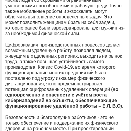
числа людей со скромными ограниченными
умственными способностями в рабочую среду. Точно
так же мобильные роботы и экзоскелеты могут
облегчить выполнение определенных задач. Это
может позволить женщинам брать на себя задачи,
которые ранее были зарезервированы для мужчин из-
за необходимой физической силы.
Цифровизация производственных процессов делает
возможным удаленную работу, позволяя людям,
живущим в отдаленных регионах, выходить на рынок
труда, а также повышая устойчивость самого
производства. Кризис Covid-19, во время которого
функционирование многих предприятий было
поставлено под угрозу из-за мер физического
дистанцирования, ясно продемонстрировал
потенциал оцифрованных удаленных операций (
но
одновременно и опасности с учётом роста
кибернападений на объекты, обеспечивающие
функционирование удалённой работы – Е.Л, В.О
).
Безопасность и благополучие работников - это не
только обеспечение и поддержание их физического
здоровья на рабочем месте. При проектировании