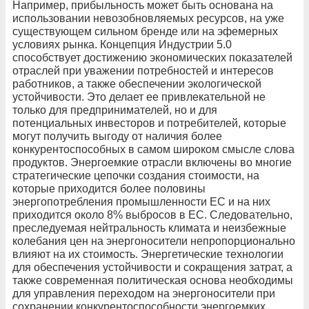
Например, прибыльность может быть основана на
использовании невозобновляемых ресурсов, на уже
существующем сильном бренде или на эфемерных
условиях рынка. Концепция Индустрии 5.0
способствует достижению экономических показателей
отраслей при уважении потребностей и интересов
работников, а также обеспечении экологической
устойчивости. Это делает ее привлекательной не
только для предпринимателей, но и для
потенциальных инвесторов и потребителей, которые
могут получить выгоду от наличия более
конкурентоспособных в самом широком смысле слова
продуктов. Энергоемкие отрасли включены во многие
стратегические цепочки создания стоимости, на
которые приходится более половины
энергопотребления промышленности ЕС и на них
приходится около 8% выбросов в ЕС. Следовательно,
преследуемая нейтральность климата и неизбежные
колебания цен на энергоносители непропорционально
влияют на их стоимость. Энергетические технологии
для обеспечения устойчивости и сокращения затрат, а
также современная политическая основа необходимы
для управления переходом на энергоносители при
сохранении конкурентоспособности энергоемких