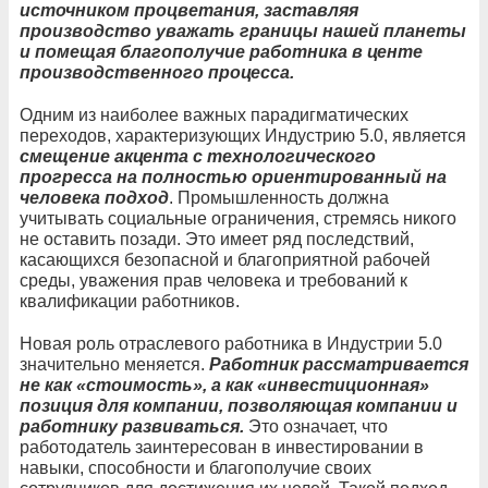
источником процветания, заставляя
производство уважать границы нашей планеты
и помещая благополучие работника в центе
производственного процесса.
Одним из наиболее важных парадигматических
переходов, характеризующих Индустрию 5.0, является
смещение акцента с технологического
прогресса на полностью ориентированный на
человека подход
. Промышленность должна
учитывать социальные ограничения, стремясь никого
не оставить позади. Это имеет ряд последствий,
касающихся безопасной и благоприятной рабочей
среды, уважения прав человека и требований к
квалификации работников.
Новая роль отраслевого работника в Индустрии 5.0
значительно меняется.
Работник рассматривается
не как «стоимость», а как «инвестиционная»
позиция для компании, позволяющая компании и
работнику развиваться.
Это означает, что
работодатель заинтересован в инвестировании в
навыки, способности и благополучие своих