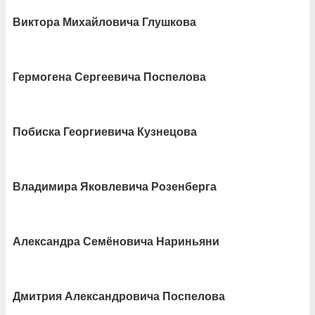
Виктора Михайловича Глушкова
Гермогена Сергеевича Поспелова
Побиска Георгиевича Кузнецова
Владимира Яковлевича Розенберга
Александра Семёновича Нариньяни
Дмитрия Александровича Поспелова