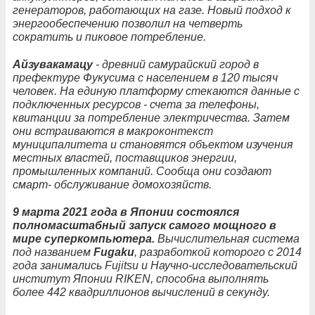
генераторов, работающих на газе. Новый подход к
энергообеспечению позволил на четверть
сократить и пиковое потребление.
Айзувакамацу
- древний самурайский город в
префектуре Фукусима с населением в 120 тысяч
человек. На единую платформу стекаются данные с
подключенных ресурсов - счета за телефоны,
квитанции за потребление электричества. Затем
они встраиваются в макроконтекст
муниципалитета и становятся объектом изучения
местных властей, поставщиков энергии,
промышленных компаний. Сообща они создают
смарт- обслуживание домохозяйств.
9 марта 2021 года в Японии состоялся
полномасштабный запуск самого мощного в
мире суперкомпьютера.
Вычислительная система
под названием
Fugaku
, разработкой которого с 2014
года занимались Fujitsu и Научно-исследовательский
институт Японии RIKEN, способна выполнять
более 442 квадриллионов вычислений в секунду.