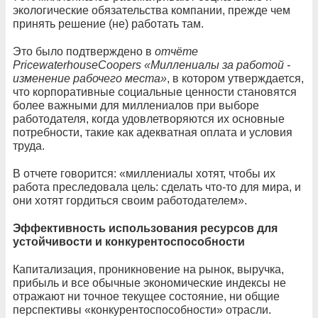
экологические обязательства компании, прежде чем
принять решение (не) работать там.
Это было подтверждено в
отчёте
PricewaterhouseCoopers «Миллениалы за работой -
изменение рабочего места»
, в котором утверждается,
что корпоративные социальные ценности становятся
более важными для миллениалов при выборе
работодателя, когда удовлетворяются их основные
потребности, такие как адекватная оплата и условия
труда.
В отчете говорится: «миллениалы хотят, чтобы их
работа преследовала цель: сделать что-то для мира, и
они хотят гордиться своим работодателем».
Эффективность использования ресурсов для
устойчивости и конкурентоспособности
Капитализация, проникновение на рынок, выручка,
прибыль и все обычные экономические индексы не
отражают ни точное текущее состояние, ни общие
перспективы «конкурентоспособности» отрасли.