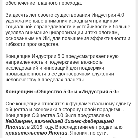
обеспечение плавного перехода.
За десять лет своего существования Индустрия 4.0
уделяла меньше внимания исходным принципам
социальной справедливости и устойчивости и больше
уделяла внимание цифровизации и технологиям,
основанным на ИИ, для повышения эффективности и
гибкости производства.
Концепция Индустрии 5.0 предусматривает иную
направленность и подчеркивает важность
исследований и инноваций для поддержки
промышленности в ее долгосрочном служении
человечеству в пределах планеты.
Концепции «Общество 5.0» и «Индустрия 5.0»
Обе концепции относятся к фундаментальному сдвигу
общества и экономики в сторону новой парадигмы.
Концепция Общества 5.0 была представлена
Кейданрен, важнейшей бизнес-федерацией
Японии
, в 2016 году. Впоследствии ее продвигало
правительство Японии
. Япония, по сути,