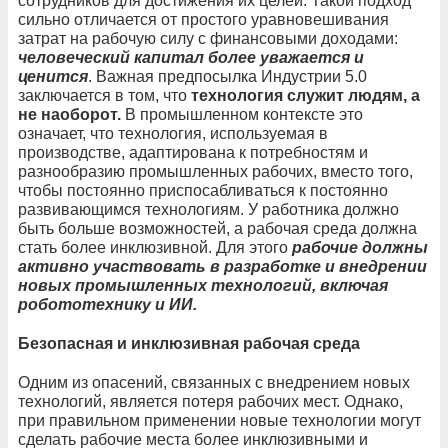
сотрудников для достижения их целей. Такой подход
сильно отличается от простого уравновешивания
затрат на рабочую силу с финансовыми доходами:
человеческий капитал более уважается и
ценится
. Важная предпосылка Индустрии 5.0
заключается в том, что
технология служит людям, а
не наоборот.
В промышленном контексте это
означает, что технология, используемая в
производстве, адаптирована к потребностям и
разнообразию промышленных рабочих, вместо того,
чтобы постоянно приспосабливаться к постоянно
развивающимся технологиям. У работника должно
быть больше возможностей, а рабочая среда должна
стать более инклюзивной. Для этого
рабочие должны
активно участвовать в разработке и внедрении
новых промышленных технологий, включая
робототехнику и ИИ.
Безопасная и инклюзивная рабочая среда
Одним из опасений, связанных с внедрением новых
технологий, является потеря рабочих мест. Однако,
при правильном применении новые технологии могут
сделать рабочие места более инклюзивными и