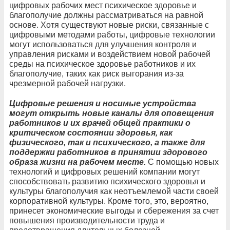
цифровых рабочих мест психическое здоровье и
благополучие должны рассматриваться на равной
основе. Хотя существуют новые риски, связанные с
цифровыми методами работы, цифровые технологии
могут использоваться для улучшения контроля и
управления рисками и воздействием новой рабочей
среды на психическое здоровье работников и их
благополучие, таких как риск выгорания из-за
чрезмерной рабочей нагрузки.
Цифровые решения и носимые устройства
могут открыть новые каналы для оповещения
работников и их врачей общей практики о
критическом состоянии здоровья, как
физического, так и психического, а также для
поддержки работников в принятии здорового
образа жизни на рабочем месте.
С помощью новых
технологий и цифровых решений компании могут
способствовать развитию психического здоровья и
культуры благополучия как неотъемлемой части своей
корпоративной культуры. Кроме того, это, вероятно,
принесет экономические выгоды и сбережения за счет
повышения производительности труда и