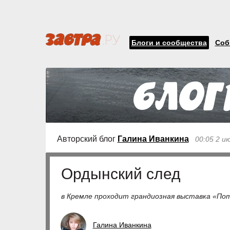
Блоги и сообщества
Соб
Авторский блог
Галина Иванкина
00:05 2 и
Ордынский след
в Кремле проходит грандиозная выставка «Пот
Галина Иванкина