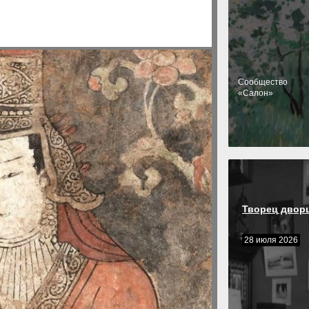
Cообщество
«Салон»
Творец двор
28 июля 2026