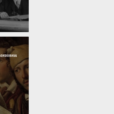
сокровищ