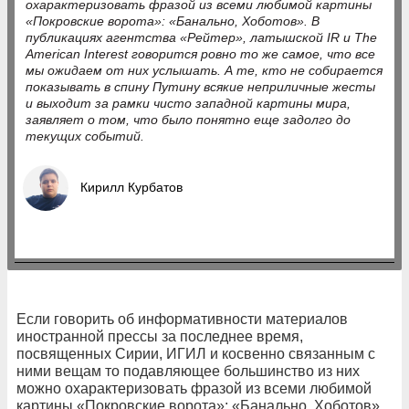
охарактеризовать фразой из всеми любимой картины
«Покровские ворота»: «Банально, Хоботов». В
публикациях агентства «Рейтер», латышской IR и The
American Interest говорится ровно то же самое, что все
мы ожидаем от них услышать. А те, кто не собирается
показывать в спину Путину всякие неприличные жесты
и выходит за рамки чисто западной картины мира,
заявляет о том, что было понятно еще задолго до
текущих событий.
Кирилл Курбатов
Если говорить об информативности материалов
иностранной прессы за последнее время,
посвященных Сирии, ИГИЛ и косвенно связанным с
ними вещам то подавляющее большинство из них
можно охарактеризовать фразой из всеми любимой
картины «Покровские ворота»: «Банально, Хоботов».