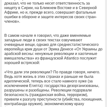
доказал, что не только несет ответственность за
нищету в Сирии, на Ближнем Востоке и в Северной
Африке, но и, прежде всего, совершает фатальные
ошибки в обороне и защите интересов своих стран-
членов».
В самом начале я говорил, что даже вменяемые
западные люди в своих текстах озвучивают
очевидные вещи, однако для среднестатистического
европейца крик души от Эрика Денесе «От Украины до
арабской весны: ненужные революции и хаотичные
вмешательства» из французской Atlantico послужит
хорошей встряской:
«Что дали эти революции? По правде говоря, ничего.
Ведь хотя жизнь в этих странах и раньше не была
идиллической, теперь все стало намного хуже (за
исключением Египта): государства дезорганизованы,
разрушены и разобщены. Революции подорвали
безопасность (гражданская война, терроризм),
привели к разгулу преступности (убийства, похищения,
контрабанда оружия), экономическому краху