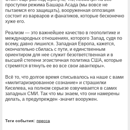
проступки режима Башара Асада (мы вовсе не
пытаемся его защищать), вооруженная оппозиция
состоит из варваров и фанатиков, которые бесконечно
хуже его.
Реализм — это важнейшее качество в геополитике и
международных отношениях, которого Запад, судя по
всему, давно лишился. Западная Европа, кажется,
окончательно сбилась с пути, и единственным
ориентиром для нее служит безответственная и в
высшей степени эгоистичная политика США, которые
стремятся втянуть ее во все свои авантюры».
Всё то, что долгое время списывалось на наше с вами
«милитаризированное сознание» и страшилки
Киселева, на полном серьезе озвучивается в самих
западных СМИ. Так что мы знаем, что они намерены
делать, а предупрежден -значит вооружен.
Теги события:
пресса