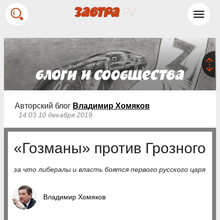
Toggl
navig
Авторский блог
Владимир Хомяков
14:03 10 декабря 2019
«Гозманы» против Грозного
за что либералы и власть боятся первого русского царя
Владимир Хомяков