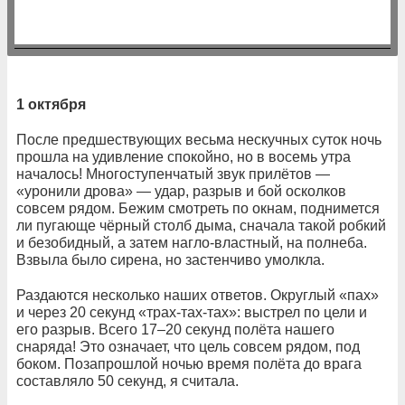
1 октября
После предшествующих весьма нескучных суток ночь
прошла на удивление спокойно, но в восемь утра
началось! Многоступенчатый звук прилётов —
«уронили дрова» — удар, разрыв и бой осколков
совсем рядом. Бежим смотреть по окнам, поднимется
ли пугающе чёрный столб дыма, сначала такой робкий
и безобидный, а затем нагло-властный, на полнеба.
Взвыла было сирена, но застенчиво умолкла.
Раздаются несколько наших ответов. Округлый «пах»
и через 20 секунд «трах-тах-тах»: выстрел по цели и
его разрыв. Всего 17–20 секунд полёта нашего
снаряда! Это означает, что цель совсем рядом, под
боком. Позапрошлой ночью время полёта до врага
составляло 50 секунд, я считала.