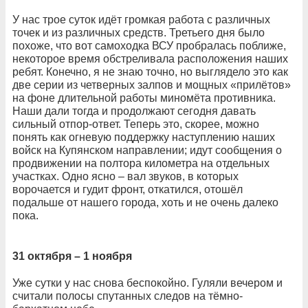
У нас трое суток идёт громкая работа с различных
точек и из различных средств. Третьего дня было
похоже, что вот самоходка ВСУ пробралась поближе,
некоторое время обстреливала расположения наших
ребят. Конечно, я не знаю точно, но выглядело это как
две серии из четверных залпов и мощных «прилётов»
на фоне длительной работы миномёта противника.
Наши дали тогда и продолжают сегодня давать
сильный отпор-ответ. Теперь это, скорее, можно
понять как огневую поддержку наступлению наших
войск на Купянском направлении; идут сообщения о
продвижении на полтора километра на отдельных
участках. Одно ясно – вал звуков, в которых
ворочается и гудит фронт, откатился, отошёл
подальше от нашего города, хоть и не очень далеко
пока.
31 октября – 1 ноября
Уже сутки у нас снова беспокойно. Гуляли вечером и
считали полосы спутанных следов на тёмно-