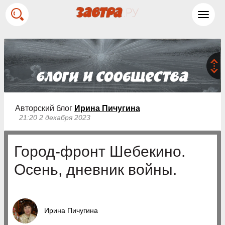
Toggl
navig
Авторский блог
Ирина Пичугина
21:20 2 декабря 2023
Город-фронт Шебекино.
Осень, дневник войны.
Ирина Пичугина