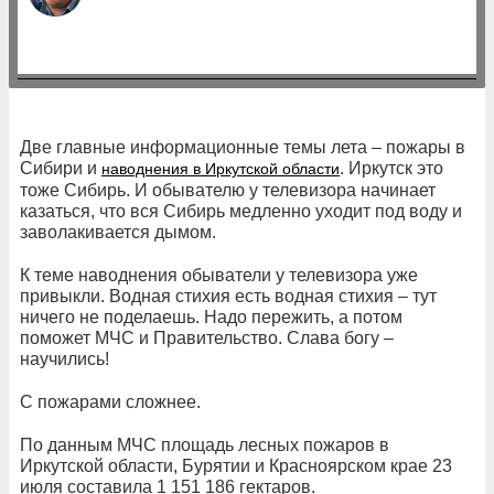
Две главные информационные темы лета – пожары в
Сибири и
. Иркутск это
наводнения в Иркутской области
тоже Сибирь. И обывателю у телевизора начинает
казаться, что вся Сибирь медленно уходит под воду и
заволакивается дымом.
К теме наводнения обыватели у телевизора уже
привыкли. Водная стихия есть водная стихия – тут
ничего не поделаешь. Надо пережить, а потом
поможет МЧС и Правительство. Слава богу –
научились!
С пожарами сложнее.
По данным МЧС площадь лесных пожаров в
Иркутской области, Бурятии и Красноярском крае 23
июля составила 1 151 186 гектаров.