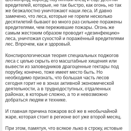
вредителей, которые, не так быстро, как огонь, но так
же безжалостно уничтожают наши леса. И давно
замечено, что леса, которые не горели несколько
десятилетий бывают во много раз сильнее поражены
вредителями, чем пережившие пожары. Огонь же
самым жестоким образом проводит «дезинфекцию»
леса, уничтожая сухостой и поражённый вредителями
лес. Впрочем, как и здоровый.
Конспирологическая теория специальных поджогов
леса с целью скрыть его масштабные хищения или
вывести из заповедников драгоценные гектары под
порубку, конечно, тоже имеет место быть. Но
необходимо признать, что большая часть лесов
сегодня горит не в зонах активной экономической
деятельности, а в труднодоступных, отдаленных
районах, в которые сложно, а то и невозможно
добраться людям и технике.
И главная причина пожаров всё же в необычайной
жаре, которая стоит в регионе вот уже второй месяц.
При этом, памятуя, что всякое лыко в строку, истовые