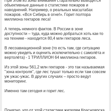
При этом из зоны внимания старательно выводятся
объективные данные о статистике пожаров и
наводнений. Например, о реальных масштабах
пожаров. «Вся Сибирь в огне!». Горит полтора
миллиона гектаров леса!
А теперь немного фактов. В России в зоне
доступности – туда, куда можно добраться хоть как-то
на технике - находится 80,4 млн гектаров леса.
В лесоавиационной зоне (то есть там, где ситуацию
можно увидеть и оценить исключительно с самолёта и
вертолёта) - 1 ТРИЛЛИОН 64 миллиона гектаров.
Из этой зоны 561,2 млн гектаров - это так называемая
"зона контроля", где лес тушат только если там совсем
уж ужас-ужас. В других случаях – просто ведут
мониторинг.
Именно там сегодня и горит лес.
Понятно, что от этой статистики жителям Красноярска