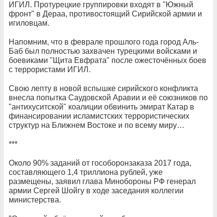
ИГИЛ. Протурецкие группировки входят в "Южный
фронт" в Дераа, противостоящий Сирийской армии и
игиловцам.
Напомним, что в феврале прошлого года город Аль-
Баб был полностью захвачен турецкими войсками и
боевиками "Щита Евфрата" после ожесточённых боев
с террористами ИГИЛ.
Свою лепту в новой вспышке сирийского конфликта
внесла попытка Саудовской Аравии и её союзников по
"антихуситской" коалиции обвинить эмират Катар в
финансировании исламистских террористических
структур на Ближнем Востоке и по всему миру…
***
Около 90% заданий от гособоронзаказа 2017 года,
составляющего 1,4 триллиона рублей, уже
размещены, заявил глава Минобороны РФ генерал
армии Сергей Шойгу в ходе заседания коллегии
министерства.