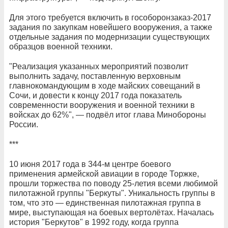
Для этого требуется включить в гособоронзаказ-2017
задания по закупкам новейшего вооружения, а также
отдельные задания по модернизации существующих
образцов военной техники.
"Реализация указанных мероприятий позволит
выполнить задачу, поставленную верховным
главнокомандующим в ходе майских совещаний в
Сочи, и довести к концу 2017 года показатель
современности вооружения и военной техники в
войсках до 62%", — подвёл итог глава Минобороны
России.
***
10 июня 2017 года в 344-м центре боевого
применения армейской авиации в городе Торжке,
прошли торжества по поводу 25-летия всеми любимой
пилотажной группы "Беркуты". Уникальность группы в
том, что это — единственная пилотажная группа в
мире, выступающая на боевых вертолётах. Началась
история "Беркутов" в 1992 году, когда группа