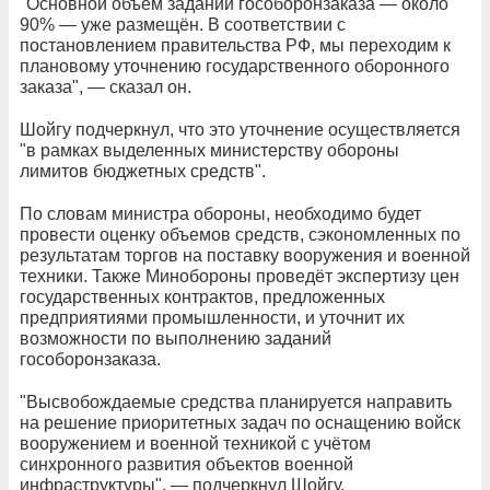
"Основной объём заданий гособоронзаказа — около
90% — уже размещён. В соответствии с
постановлением правительства РФ, мы переходим к
плановому уточнению государственного оборонного
заказа", — сказал он.
Шойгу подчеркнул, что это уточнение осуществляется
"в рамках выделенных министерству обороны
лимитов бюджетных средств".
По словам министра обороны, необходимо будет
провести оценку объемов средств, сэкономленных по
результатам торгов на поставку вооружения и военной
техники. Также Минобороны проведёт экспертизу цен
государственных контрактов, предложенных
предприятиями промышленности, и уточнит их
возможности по выполнению заданий
гособоронзаказа.
"Высвобождаемые средства планируется направить
на решение приоритетных задач по оснащению войск
вооружением и военной техникой с учётом
синхронного развития объектов военной
инфраструктуры", — подчеркнул Шойгу.