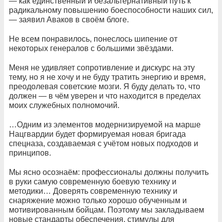
— как единственный и безальтернативный путь к
радикальному повышению боеспособности наших сил,
— заявил Аваков в своём блоге.
Не всем понравилось, понеслось шипение от
некоторых генералов с большими звёздами.
Меня не удивляет сопротивление и дискурс на эту
тему, но я не хочу и не буду тратить энергию и время,
преодолевая советские мозги. Я буду делать то, что
должен — в чём уверен и что находится в пределах
моих служебных полномочий.
…Одним из элементов модернизируемой на марше
Нацгвардии будет формируемая новая бригада
спецназа, создаваемая с учётом новых подходов и
принципов.
Мы ясно осознаём: профессионалы должны получить
в руки самую современную боевую технику и
методики… Доверять современную технику и
снаряжение можно только хорошо обученным и
мотивированным бойцам. Поэтому мы закладываем
новые стандарты обеспечения, стимулы для