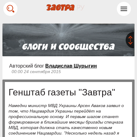
Toggl
navig
Авторский блог
Владислав Шурыгин
00:00 24 сентября 2015
Генштаб газеты "Завтра"
Намедни министр МВД Украины Арсен Аваков заявил о
том, что Нацгвардия Украины перейдёт на
профессиональную основу. И первым шагом станет
формирование в ближайшие месяцы бригады спецназа
МВД, которая должна стать качественно новым
соединением Нацгвардии. "Несколько недель назад я