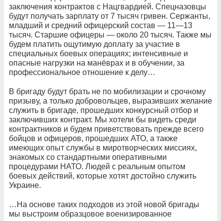
заключения контрактов с Нацгвардией. Спецназовцы
будут получать зарплату от 7 тысяч гривен. Сержанты,
младший и средний офицерский состав — 11—13
тысяч. Старшие офицеры — около 20 тысяч. Также мы
будем платить ощутимую доплату за участие в
специальных боевых операциях; интенсивные и
опасные нагрузки на манёврах и в обучении, за
профессиональное отношение к делу…
В бригаду будут брать не по мобилизации и срочному
призыву, а только добровольцев, выразивших желание
служить в бригаде, прошедших конкурсный отбор и
заключивших контракт. Мы хотели бы видеть среди
контрактников и будем приветствовать прежде всего
бойцов и офицеров, прошедших АТО, а также
имеющих опыт службы в миротворческих миссиях,
знакомых со стандартными оперативными
процедурами НАТО. Людей с реальным опытом
боевых действий, которые хотят достойно служить
Украине.
…На основе таких подходов из этой новой бригады
мы выстроим образцовое военизированное