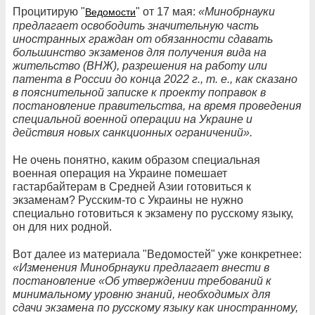
Процитирую "
" от 17 мая:
«Минобрнауки
Ведомости
предлагает освободить значительную часть
иностранных граждан от обязанности сдавать
большинство экзаменов для получения вида на
жительство (ВНЖ), разрешения на работу или
патента в России до конца 2022 г., т. е., как сказано
в пояснительной записке к проекту поправок в
постановление правительства, на время проведения
специальной военной операции на Украине и
действия новых санкционных ограничений».
Не очень понятно, каким образом специальная
военная операция на Украине помешает
гастарбайтерам в Средней Азии готовиться к
экзаменам? Русским-то с Украины не нужно
специально готовиться к экзамену по русскому языку,
он для них родной.
Вот далее из материала "Ведомостей" уже конкретнее:
«Изменения Минобрнауки предлагает внести в
постановление «Об утверждении требований к
минимальному уровню знаний, необходимых для
сдачи экзамена по русскому языку как иностранному,