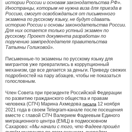
истории России и основам законодательства РФ».
Иностранцы, которым не нужна виза для приезда в
Россию, смогут освобождаться от письменного
экзамена по русскому языку, не будут сдавать
историю России и основы законодательства России.
Для них остается только устный экзамен по
русскому. Проект документа разработан по
поручению зампредседателя правительства
Татьяны Голиковой».
Письменные-то экзамены по русскому языку для
мигрантов уже превратились в коррупционный
механизм, где все делается за деньги. Приведу свежих
подробностей на пару абзацев, чтобы не показаться
голословным.
Член Совета при президенте Российской Федерации
по развитию гражданского общества и правам
человека (СПЧ) Марина Ахмедова
12 ноября
писала
2021 года в своем Telegram-канале после посещения
вместе с главой СПЧ Валерием Фадеевым Единого
миграционного центра (ЕМЦ) в подмосковном
Сахарово:
«Мы начали с того, что Фадеев прошёл