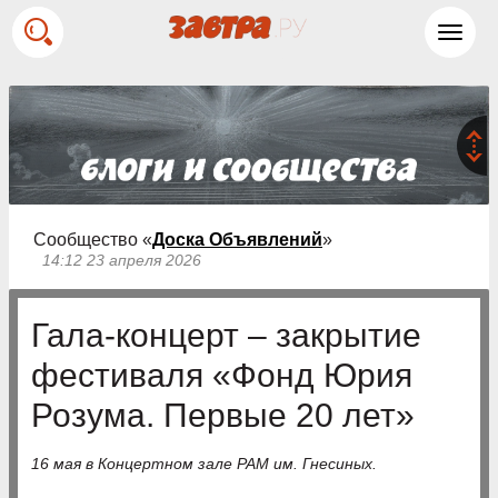
Toggl
navig
Сообщество «
Доска Объявлений
»
14:12 23 апреля 2026
Гала-концерт – закрытие
фестиваля «Фонд Юрия
Розума. Первые 20 лет»
16 мая в Концертном зале РАМ им. Гнесиных.