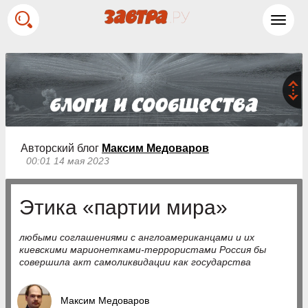
Toggl
navig
Авторский блог
Максим Медоваров
00:01 14 мая 2023
Этика «партии мира»
любыми соглашениями с англоамериканцами и их
киевскими марионетками-террористами Россия бы
совершила акт самоликвидации как государства
Максим Медоваров