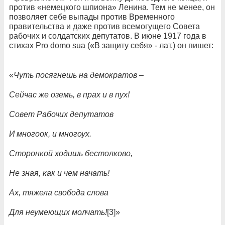
против «немецкого шпиона» Ленина. Тем не менее, он
позволяет себе выпады против Временного
правительства и даже против всемогущего Совета
рабочих и солдатских депутатов. В июне 1917 года в
стихах Pro domo sua («В защиту себя» - лат.) он пишет:
«
Чуть посягнешь на демократов –
Сейчас же оземь, в прах и в пух!
Совет Рабочих депутатов
И многоок, и многоух.
Сторонкой ходишь бестолково,
Не зная, как и чем начать!
Ах, тяжела свобода слова
Для неумеющих молчать!
[3]»