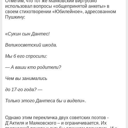
Отметим, что тот же Маяковский виртуозно
использовал вопросы «общепринятой анкеты» в
своем стихотворении «Юбилейное», адресованном
Пушкину:
«
Сукин сын Дантес!
Великосветский шкода.
Мы б его спросили:
— А ваши кто родители?
Чем вы занимались
до 17-го года? —
Только этого Дантеса бы и видели
».
Однако этим перекличка двух советских поэтов -
Д’Актиля и Маяковского – и ограничивается. Их