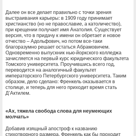
Далее он все делает правильно с точки зрения
выстраивания карьеры: в 1909 году принимает
христианство (но не православие, а католичество),
при крещении получает имя Анатолия. Существует
версия, что в придачу к имени он обретает и новое
отчество – Адольфович, но потом все-таки
благоразумно решает остаться Абрамовичем.
Одновременно выпускник нью-йоркского колледжа
зачисляется на первый курс юридического факультета
Томского университета. Проучившись всего год,
переводится на аналогичный факультет
императорского Петербургского университета. Таким
образом, дело сделано: Френкель оказывается в
столице, и теперь для него приходит время стать
Д’Актилем.
«Ах, тяжела свобода слова для неумеющих
молчать»
Добавив изящный апостроф к названию
стихотворного размера, Френкель как бы проходит