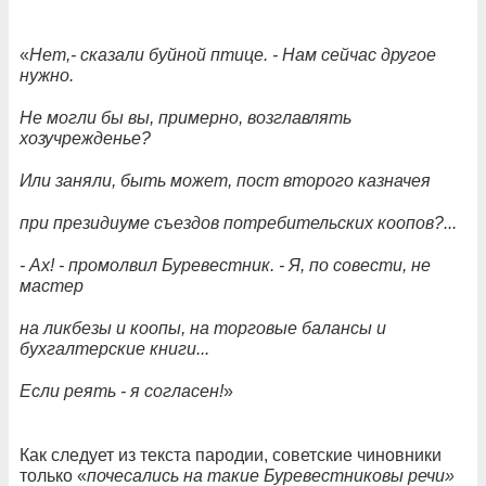
«
Нет,- сказали буйной птице. - Нам сейчас другое
нужно.
Не могли бы вы, примерно, возглавлять
хозучрежденье?
Или заняли, быть может, пост второго казначея
при президиуме съездов потребительских коопов?...
- Ах! - промолвил Буревестник. - Я, по совести, не
мастер
на ликбезы и коопы, на торговые балансы и
бухгалтерские книги...
Если реять - я согласен!
»
Как следует из текста пародии, советские чиновники
только «
почесались на такие Буревестниковы речи»