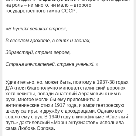
на роль – ни много, ни мало – второго
государственного гимна СССР:
«
В буднях великих строек,
В веселом грохоте, в огнях и звонах,
Здравствуй, страна героев,
Страна мечтателей, страна ученых!
..»
Удивительно, но, может быть, поэтому в 1937-38 годах
Д’Актиля благополучно миновал сталинский воронок,
хотя чекисты, попади Анатолий Абрамович к ним в
руки, многое могли бы ему припомнить: и
антиленинские стихи 1917 года, и амфитеатровскую
школу сатиры, и дружбу с дроздовцами. Однако все
сошло ему с рук. В 1940 году в кинофильме «Светлый
путь» дактилевский «Марш энтузиастов» исполнила
сама Любовь Орлова.