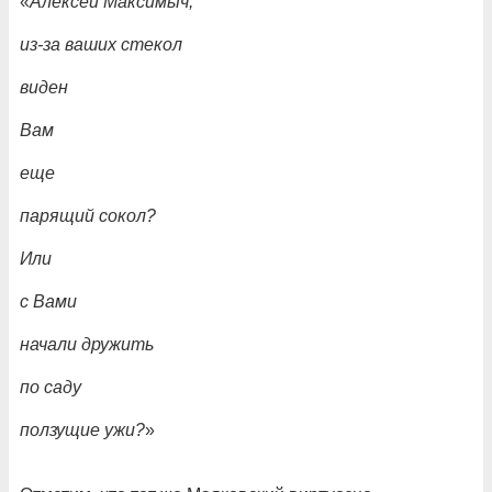
«
Алексей Максимыч,
из-за ваших стекол
виден
Вам
еще
парящий сокол?
Или
с Вами
начали дружить
по саду
ползущие ужи?
»