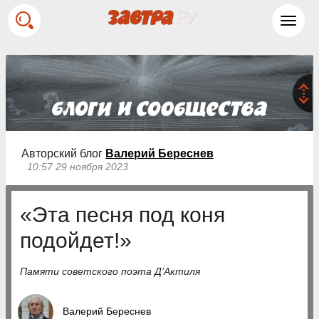
Toggl
navig
Авторский блог
Валерий Береснев
10:57 29 ноября 2023
«Эта песня под коня
подойдет!»
Памяти советского поэта Д’Актиля
Валерий Береснев