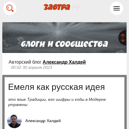
Toggl
navig
Авторский блог
Александр Халдей
00:02 30 апреля 2023
Емеля как русская идея
это язык Традиции, его шифры и коды в Модерне
утрачены
Александр Халдей